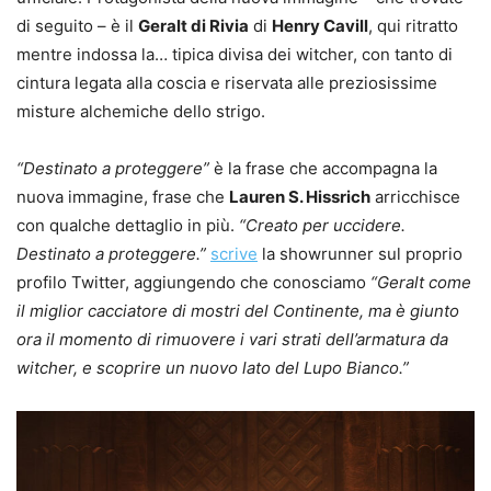
di seguito – è il
Geralt di Rivia
di
Henry Cavill
, qui ritratto
mentre indossa la… tipica divisa dei witcher, con tanto di
cintura legata alla coscia e riservata alle preziosissime
misture alchemiche dello strigo.
“Destinato a proteggere”
è la frase che accompagna la
nuova immagine, frase che
Lauren S. Hissrich
arricchisce
con qualche dettaglio in più.
“Creato per uccidere.
Destinato a proteggere.”
scrive
la showrunner sul proprio
profilo Twitter, aggiungendo che conosciamo
“Geralt come
il miglior cacciatore di mostri del Continente, ma è giunto
ora il momento di rimuovere i vari strati dell’armatura da
witcher, e scoprire un nuovo lato del Lupo Bianco.”