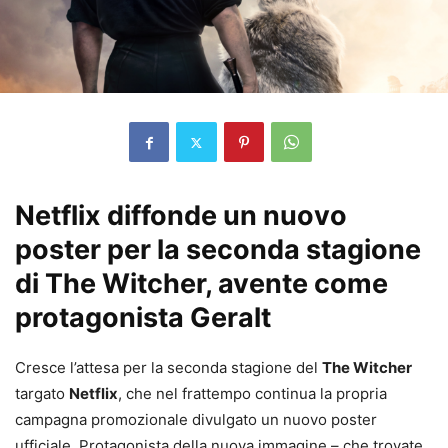
Netflix diffonde un nuovo
poster per la seconda stagione
di The Witcher, avente come
protagonista Geralt
Cresce l’attesa per la seconda stagione del
The Witcher
targato
Netflix
, che nel frattempo continua la propria
campagna promozionale divulgato un nuovo poster
ufficiale. Protagonista della nuova immagine – che trovate