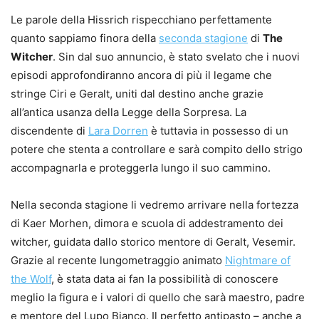
Le parole della Hissrich rispecchiano perfettamente
quanto sappiamo finora della
seconda stagione
di
The
Witcher
. Sin dal suo annuncio, è stato svelato che i nuovi
episodi approfondiranno ancora di più il legame che
stringe Ciri e Geralt, uniti dal destino anche grazie
all’antica usanza della Legge della Sorpresa. La
discendente di
Lara Dorren
è tuttavia in possesso di un
potere che stenta a controllare e sarà compito dello strigo
accompagnarla e proteggerla lungo il suo cammino.
Nella seconda stagione li vedremo arrivare nella fortezza
di Kaer Morhen, dimora e scuola di addestramento dei
witcher, guidata dallo storico mentore di Geralt, Vesemir.
Grazie al recente lungometraggio animato
Nightmare of
the Wolf
, è stata data ai fan la possibilità di conoscere
meglio la figura e i valori di quello che sarà maestro, padre
e mentore del Lupo Bianco. Il perfetto antipasto – anche a