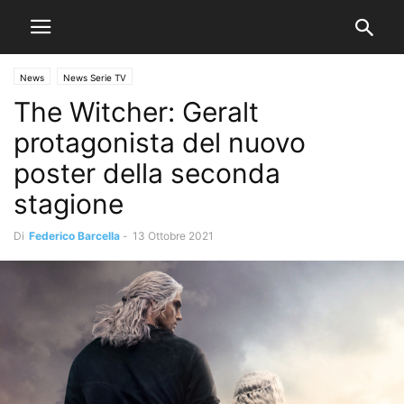
News
News Serie TV
The Witcher: Geralt
protagonista del nuovo
poster della seconda
stagione
Di
Federico Barcella
-
13 Ottobre 2021