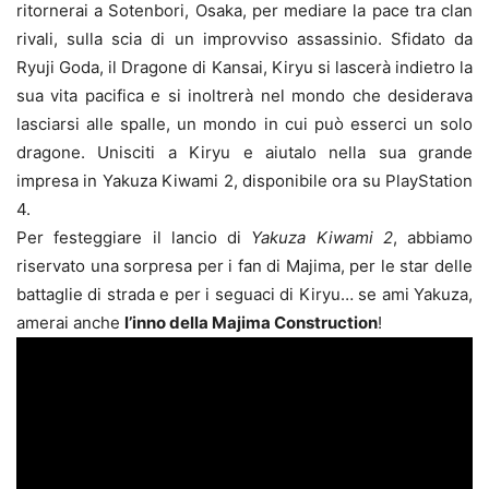
ritornerai a Sotenbori, Osaka, per mediare la pace tra clan
rivali, sulla scia di un improvviso assassinio. Sfidato da
Ryuji Goda, il Dragone di Kansai, Kiryu si lascerà indietro la
sua vita pacifica e si inoltrerà nel mondo che desiderava
lasciarsi alle spalle, un mondo in cui può esserci un solo
dragone. Unisciti a Kiryu e aiutalo nella sua grande
impresa in Yakuza Kiwami 2, disponibile ora su PlayStation
4.
Per festeggiare il lancio di
Yakuza Kiwami 2
, abbiamo
riservato una sorpresa per i fan di Majima, per le star delle
battaglie di strada e per i seguaci di Kiryu… se ami Yakuza,
amerai anche
l’inno della Majima Construction
!