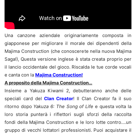
Una canzone aziendale originariamente composta in
giapponese per migliorare il morale dei dipendenti della
Majima Construction (che conoscerete nella nuova Majima
Saga!), Questa versione inglese è stata creata proprio per
il lancio occidentale del gioco. Riscalda le tue corde vocali
e canta con la
Majima Construction
!
A proposito della Majima Construction…
Insieme a Yakuza Kiwami 2, debutteranno anche delle
speciali card del
Clan Creator
! Il Clan Creator fa il suo
ritorno dopo
Yakuza 6: The Song of Life
e questa volta la
loro storia punterà i riflettori sugli sforzi della raccolta
fondi della Majima Construction e le loro lotte contro….un
gruppo di vecchi lottatori professionisti. Puoi acquistare il