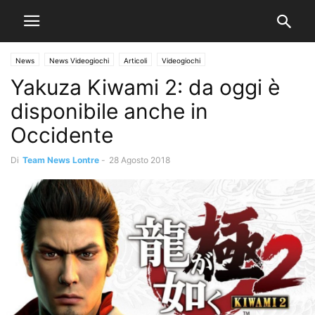
News
News Videogiochi
Articoli
Videogiochi
Yakuza Kiwami 2: da oggi è
disponibile anche in
Occidente
Di
Team News Lontre
-
28 Agosto 2018