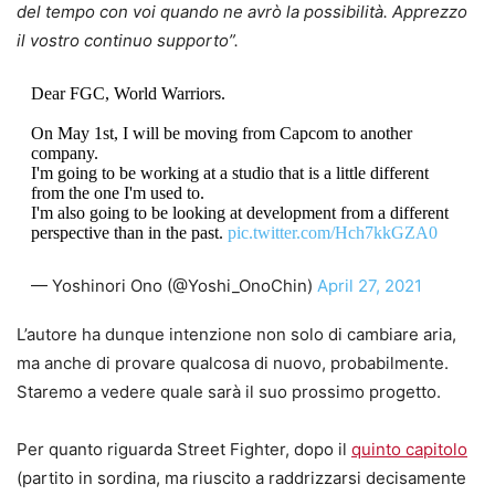
del tempo con voi quando ne avrò la possibilità. Apprezzo
il vostro continuo supporto”.
Dear FGC, World Warriors.
On May 1st, I will be moving from Capcom to another
company.
I'm going to be working at a studio that is a little different
from the one I'm used to.
I'm also going to be looking at development from a different
perspective than in the past.
pic.twitter.com/Hch7kkGZA0
— Yoshinori Ono (@Yoshi_OnoChin)
April 27, 2021
L’autore ha dunque intenzione non solo di cambiare aria,
ma anche di provare qualcosa di nuovo, probabilmente.
Staremo a vedere quale sarà il suo prossimo progetto.
Per quanto riguarda Street Fighter, dopo il
quinto capitolo
(partito in sordina, ma riuscito a raddrizzarsi decisamente