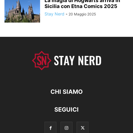
La magia di Hogwarts arriva in
Sicilia con Etna Comics 2025
Stay Nerd
-
20 Maggio 2025
CHI SIAMO
SEGUICI