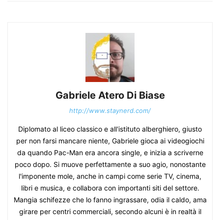
Gabriele Atero Di Biase
http://www.staynerd.com/
Diplomato al liceo classico e all'istituto alberghiero, giusto
per non farsi mancare niente, Gabriele gioca ai videogiochi
da quando Pac-Man era ancora single, e inizia a scriverne
poco dopo. Si muove perfettamente a suo agio, nonostante
l'imponente mole, anche in campi come serie TV, cinema,
libri e musica, e collabora con importanti siti del settore.
Mangia schifezze che lo fanno ingrassare, odia il caldo, ama
girare per centri commerciali, secondo alcuni è in realtà il