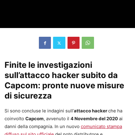
Finite le investigazioni
sull’attacco hacker subito da
Capcom: pronte nuove misure
di sicurezza
Si sono concluse le indagini sull’
attacco hacker
che ha
coinvolto
Capcom
, avvenuto il
4 Novembre del 2020
ai
danni della compagnia. In un nuovo
comunicato stampa
diffuso sul sito ufficiale
del noto distributore e