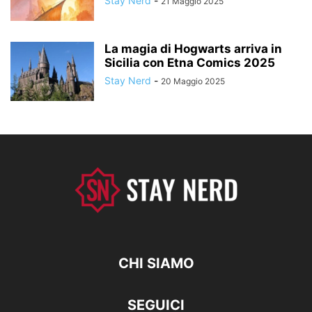
Stay Nerd
-
21 Maggio 2025
La magia di Hogwarts arriva in
Sicilia con Etna Comics 2025
Stay Nerd
-
20 Maggio 2025
CHI SIAMO
SEGUICI