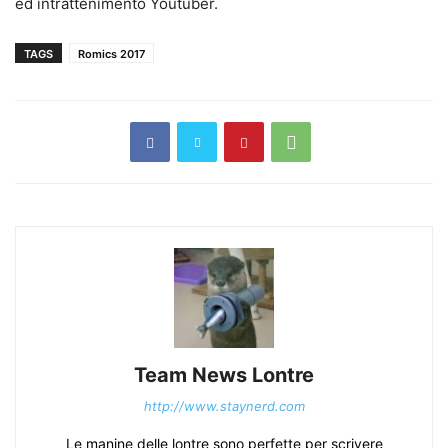
ed intrattenimento Youtuber.
TAGS
Romics 2017
Team News Lontre
http://www.staynerd.com
Le manine delle lontre sono perfette per scrivere