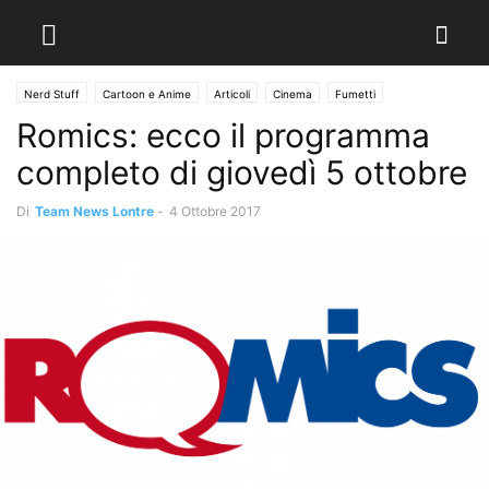
Nerd Stuff
Cartoon e Anime
Articoli
Cinema
Fumetti
Romics: ecco il programma
Giochi da Tavolo
News
News Cinema
News Videogiochi
Videogiochi
completo di giovedì 5 ottobre
Di
Team News Lontre
-
4 Ottobre 2017