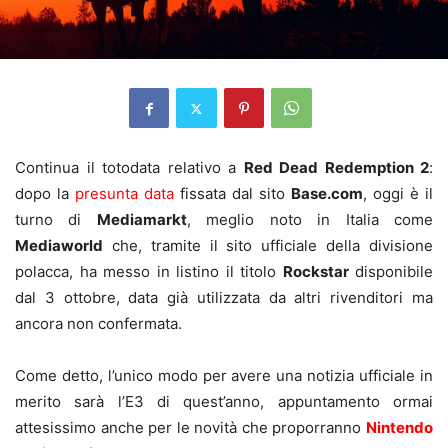
Continua il totodata relativo a
Red Dead Redemption 2
:
dopo la
presunta data
fissata dal sito
Base.com
, oggi è il
turno di
Mediamarkt
, meglio noto in Italia come
Mediaworld
che, tramite il sito ufficiale della divisione
polacca, ha messo in listino il titolo
Rockstar
disponibile
dal 3 ottobre, data già utilizzata da altri rivenditori ma
ancora non confermata.
Come detto, l’unico modo per avere una notizia ufficiale in
merito sarà l’E3 di quest’anno, appuntamento ormai
attesissimo anche per le novità che proporranno
Nintendo