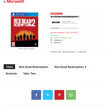
e
Microsoft
.
TAGS
Red Dead Redemption
Red Dead Redemption 2
Rockstar
Take-Two