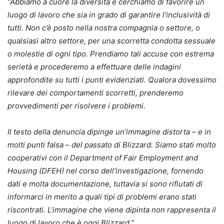
“Abbiamo a cuore la diversità e cerchiamo di favorire un
luogo di lavoro che sia in grado di garantire l’inclusività di
tutti. Non c’è posto nella nostra compagnia o settore, o
qualsiasi altro settore, per una scorretta condotta sessuale
o molestie di ogni tipo. Prendiamo tali accuse con estrema
serietà e procederemo a effettuare delle indagini
approfondite su tutti i punti evidenziati. Qualora dovessimo
rilevare dei comportamenti scorretti, prenderemo
provvedimenti per risolvere i problemi.
Il testo della denuncia dipinge un’immagine distorta – e in
molti punti falsa – del passato di Blizzard. Siamo stati molto
cooperativi con il Department of Fair Employment and
Housing (DFEH) nel corso dell’investigazione, fornendo
dati e molta documentazione, tuttavia si sono rifiutati di
informarci in merito a quali tipi di problemi erano stati
riscontrati. L’immagine che viene dipinta non rappresenta il
luogo di lavoro che è oggi Blizzard.”