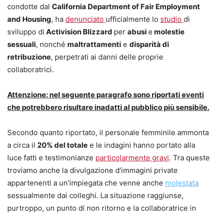
condotte dal
California Department of Fair Employment
and Housing
, ha
denunciato
ufficialmente lo
studio
di
sviluppo di
Activision Blizzard
per
abusi
e
molestie
sessuali
, nonché
maltrattamenti
e
disparità di
retribuzione
, perpetrati ai danni delle proprie
collaboratrici.
Attenzione: nel seguente paragrafo sono riportati eventi
che potrebbero risultare inadatti al pubblico più sensibile.
Secondo quanto riportato, il personale femminile ammonta
a circa il
20% del totale
e le indagini hanno portato alla
luce fatti e testimonianze
particolarmente gravi
. Tra queste
troviamo anche la divulgazione d’immagini private
appartenenti a un’impiegata che venne anche
molestata
sessualmente dai colleghi. La situazione raggiunse,
purtroppo, un punto di non ritorno e la collaboratrice in