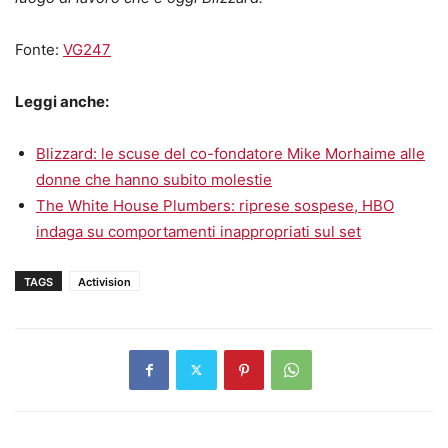
Fonte:
VG247
Leggi anche:
Blizzard: le scuse del co-fondatore Mike Morhaime alle
donne che hanno subito molestie
The White House Plumbers: riprese sospese, HBO
indaga su comportamenti inappropriati sul set
TAGS
Activision