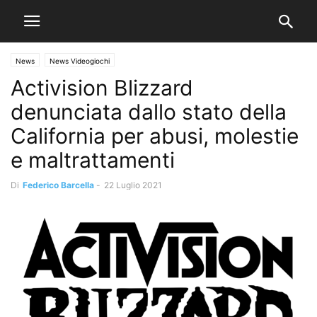
News
News Videogiochi
Activision Blizzard
denunciata dallo stato della
California per abusi, molestie
e maltrattamenti
Di
Federico Barcella
-
22 Luglio 2021