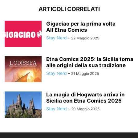
ARTICOLI CORRELATI
Gigaciao per la prima volta
All’Etna Comics
Stay Nerd
-
22 Maggio 2025
Etna Comics 2025: la Sicilia torna
alle origini della sua tradizione
Stay Nerd
-
21 Maggio 2025
La magia di Hogwarts arriva in
Sicilia con Etna Comics 2025
Stay Nerd
-
20 Maggio 2025