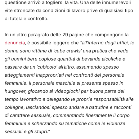
questione arrivò a togliersi la vita. Una delle innumerevoli
vite stroncate da condizioni di lavoro prive di qualsiasi tipo
di tutela e controllo.
In un altro paragrafo delle 29 pagine che compongono la
denuncia
, è possibile leggere che
“all’interno degli uffici, le
donne sono vittime di ‘cube crawls’ una pratica che vede
gli uomini bere copiose quantità di bevande alcoliche e
passare da un ‘cubicolo’ all’altro, assumendo spesso
atteggiamenti inappropriati nei confronti del personale
femminile. Il personale maschile si presenta spesso in
hungover, giocando ai videogiochi per buona parte del
tempo lavorativo e delegando le proprie responsabilità alle
colleghe, lasciandosi spesso andare a battutine e racconti
di carattere sessuale, commentando liberamente il corpo
femminile e scherzando su tematiche come le violenze
sessuali e gli stupri.”