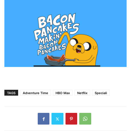
TAGS
Adventure Time
HBO Max
Netflix
Speciali