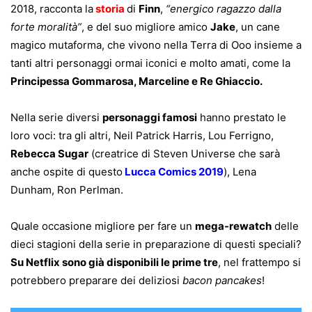
2018, racconta la
storia
di
Finn
,
“energico ragazzo dalla
forte moralità”
, e del suo migliore amico
Jake
, un cane
magico mutaforma, che vivono nella Terra di Ooo insieme a
tanti altri personaggi ormai iconici e molto amati, come la
Principessa Gommarosa, Marceline e Re Ghiaccio.
Nella serie diversi
personaggi famosi
hanno prestato le
loro voci: tra gli altri, Neil Patrick Harris, Lou Ferrigno,
Rebecca Sugar
(creatrice di Steven Universe che sarà
anche ospite di questo
Lucca Comics 2019
), Lena
Dunham, Ron Perlman.
Quale occasione migliore per fare un
mega-rewatch
delle
dieci stagioni della serie in preparazione di questi speciali?
Su Netflix sono già disponibili le prime tre
, nel frattempo si
potrebbero preparare dei deliziosi
bacon pancakes
!