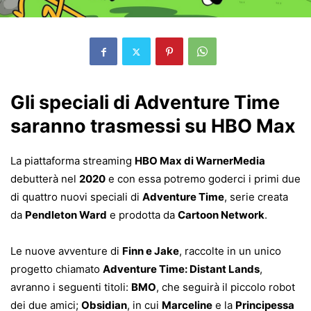
Gli speciali di Adventure Time
saranno trasmessi su HBO Max
La piattaforma streaming
HBO Max di WarnerMedia
debutterà nel
2020
e con essa potremo goderci i primi due
di quattro nuovi speciali di
Adventure Time
, serie creata
da
Pendleton Ward
e prodotta da
Cartoon Network
.
Le nuove avventure di
Finn e Jake
, raccolte in un unico
progetto chiamato
Adventure Time: Distant Lands
,
avranno i seguenti titoli:
BMO
, che seguirà il piccolo robot
dei due amici;
Obsidian
, in cui
Marceline
e la
Principessa