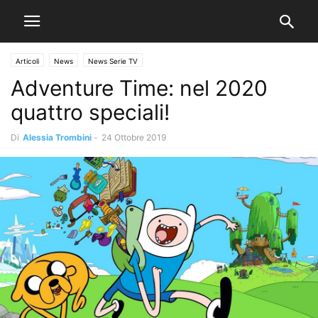
Articoli
News
News Serie TV
Adventure Time: nel 2020
quattro speciali!
Di
Alessia Trombini
-
24 Ottobre 2019