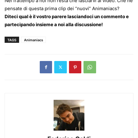
Nel frattempo a noi non resta che lasciarvi al video. Che ne
pensate di questa prima clip dei “nuovi” Animaniacs?
Diteci qual è il vostro parere lasciandoci un commento e
partecipando insieme a noi alla discussione!
TAGS
Animaniacs