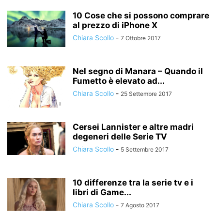
10 Cose che si possono comprare
al prezzo di iPhone X
Chiara Scollo
-
7 Ottobre 2017
Nel segno di Manara – Quando il
Fumetto è elevato ad...
Chiara Scollo
-
25 Settembre 2017
Cersei Lannister e altre madri
degeneri delle Serie TV
Chiara Scollo
-
5 Settembre 2017
10 differenze tra la serie tv e i
libri di Game...
Chiara Scollo
-
7 Agosto 2017