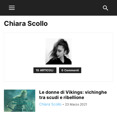
Chiara Scollo
10 ARTICOLI
0 Commenti
Le donne di Vikings: vichinghe
tra scudi e ribellione
Chiara Scollo
-
23 Marzo 2021