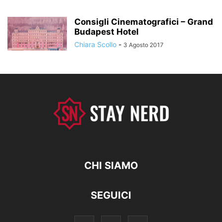
Consigli Cinematografici – Grand
Budapest Hotel
Chiara Scollo
-
3 Agosto 2017
CHI SIAMO
SEGUICI