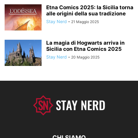
Etna Comics 2025: la Sicilia torna
alle origini della sua tradizione
Stay Nerd
-
21 Maggio 2025
La magia di Hogwarts arriva in
Sicilia con Etna Comics 2025
Stay Nerd
-
20 Maggio 2025
CHI SIAMO