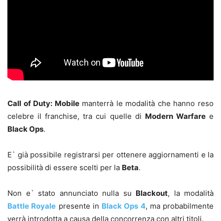
Call of Duty: Mobile
manterrà le modalità che hanno reso
celebre il franchise, tra cui quelle di
Modern Warfare
e
Black Ops
.
E` già possibile registrarsi per ottenere aggiornamenti e la
possibilità di essere scelti per la
Beta
.
Non e` stato annunciato nulla su
Blackout
, la modalità
Battle Royale
presente in
Black Ops 4
, ma probabilmente
verrà introdotta a causa della concorrenza con altri titoli.