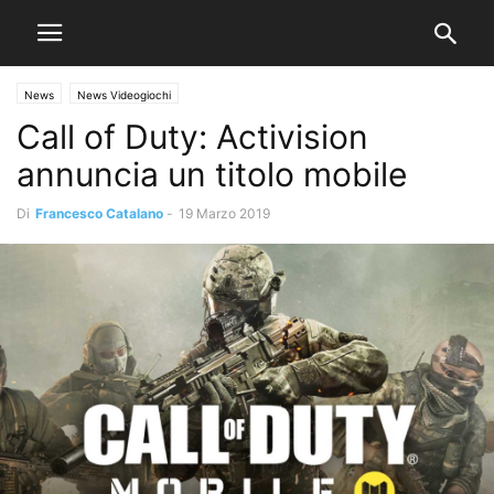
News
News Videogiochi
Call of Duty: Activision
annuncia un titolo mobile
Di
Francesco Catalano
-
19 Marzo 2019