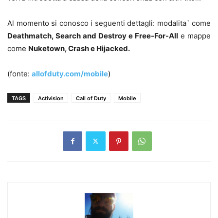
Al momento si conosco i seguenti dettagli: modalita` come
Deathmatch, Search and Destroy e Free-For-All
e mappe
come
Nuketown, Crash e Hijacked.
(fonte:
allofduty.com/mobile
)
TAGS
Activision
Call of Duty
Mobile