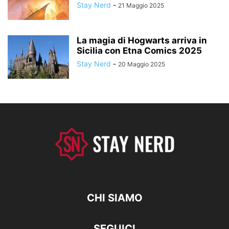
Stay Nerd
-
21 Maggio 2025
La magia di Hogwarts arriva in
Sicilia con Etna Comics 2025
Stay Nerd
-
20 Maggio 2025
CHI SIAMO
SEGUICI