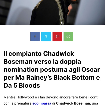
Il compianto Chadwick
Boseman verso la doppia
nomination postuma agli Oscar
per Ma Rainey’s Black Bottom e
Da 5 Bloods
Mentre Hollywood e i fan devono ancora fare bene i conti
con la prematura
scomparsa
di
Chadwick Boseman
, una