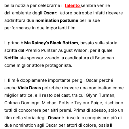
bella notizia per celebrarne il
talento
sembra venire
dall’ambiente degli
Oscar
: l’attore potrebbe infatti ricevere
addirittura due
nomination postume
per le sue
performance in due importanti film.
Il primo è
Ma Rainey’s Black Bottom
, basato sulla storia
scritta dal Premio Pulitzer August Wilson, per il quale
Netflix
sta sponsorizzando la candidatura di Boseman
come miglior attore protagonista.
Il film è doppiamente importante per gli Oscar perché
anche
Viola Davis
potrebbe ricevere una nomination come
miglior attrice, e il resto del cast, tra cui Glynn Turman,
Colman Domingo, Michael Potts e Taylour Paige, rischiano
tutti di concorrere per altri premi. Prima di adesso, solo un
film nella storia degli
Oscar
è riuscito a conquistare più di
due nomination agli Oscar per attori di colore, ossia
Il