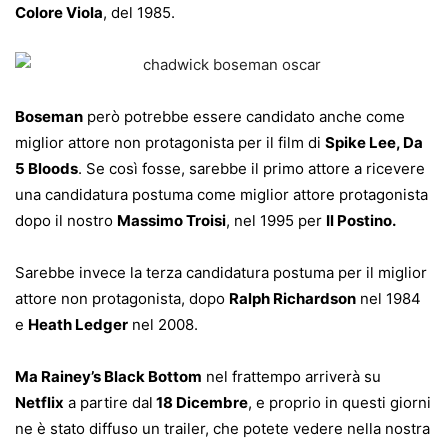
Colore Viola
, del 1985.
Boseman
però potrebbe essere candidato anche come
miglior attore non protagonista per il film di
Spike Lee, Da
5 Bloods
. Se così fosse, sarebbe il primo attore a ricevere
una candidatura postuma come miglior attore protagonista
dopo il nostro
Massimo Troisi
, nel 1995 per
Il Postino.
Sarebbe invece la terza candidatura postuma per il miglior
attore non protagonista, dopo
Ralph Richardson
nel 1984
e
Heath Ledger
nel 2008.
Ma Rainey’s Black Bottom
nel frattempo arriverà su
Netflix
a partire dal
18 Dicembre
, e proprio in questi giorni
ne è stato diffuso un trailer, che potete vedere nella nostra