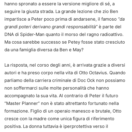
hanno spronato a essere la versione migliore di sé, a
seguire la giusta strada. La grande lezione che zio Ben
impartisce a Peter poco prima di andarsene, il famoso
“da
grandi poteri derivano grandi responsabilità”
è parte del
DNA di Spider-Man quanto il morso del ragno radioattivo.
Ma cosa sarebbe successo se Petey fosse stato cresciuto
da una famiglia diversa da Ben e May?
La risposta, nel corso degli anni, è arrivata grazie a diversi
autori e ha preso corpo nella vita di Otto Octavius. Quando
parliamo della carriera criminale di Doc Ock non possiamo
non soffermarci sulle molte personalità che hanno
accompagnato la sua vita. Al contrario di Peter il futuro
“Master Planner” non è stato altrettanto fortunato nella
formazione. Figlio di un operaio manesco e brutale, Otto
cresce con la madre come unica figura di riferimento
positiva. La donna tuttavia è iperprotettiva verso il