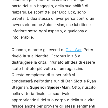
parte del suo bagaglio, della sua abilità di
rialzarsi. Le sconfitte, per Doc Ock, sono
un’onta. L’idea stessa di aver perso contro un
avversario come Spider-Man, che lui ritiene
inferiore sotto ogni aspetto, è qualcosa di
intollerabile.
Quando, durante gli eventi di
Civil War
, Peter
rivelò la sua identità, Octopus iniziò a
distruggere la città, infuriato all’idea di essere
stato battuto più volte da un ragazzino.
Questo complesso di superiorità si
condenserà nell’ottima run di Dan Slott e Ryan
Stegman,
Superior Spider-Man
. Otto, riuscito
nella vittoria finale sul suo rivale,
appropriandosi del suo corpo e della sua vita,
finisce anche per provare gli stessi sentimenti