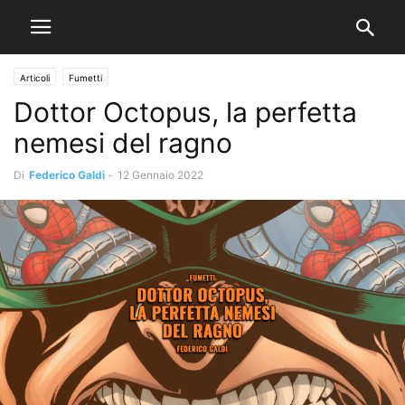
Articoli
Fumetti
Dottor Octopus, la perfetta
nemesi del ragno
Di
Federico Galdi
-
12 Gennaio 2022