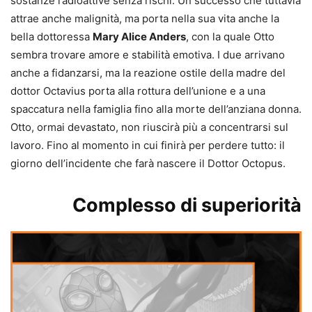
sostanze radioattive senza rischi. Un successo che tuttavia
attrae anche malignità, ma porta nella sua vita anche la
bella dottoressa
Mary Alice Anders
, con la quale Otto
sembra trovare amore e stabilità emotiva. I due arrivano
anche a fidanzarsi, ma la reazione ostile della madre del
dottor Octavius porta alla rottura dell’unione e a una
spaccatura nella famiglia fino alla morte dell’anziana donna.
Otto, ormai devastato, non riuscirà più a concentrarsi sul
lavoro. Fino al momento in cui finirà per perdere tutto: il
giorno dell’incidente che farà nascere il Dottor Octopus.
Complesso di superiorità