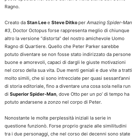
Ragno.
Creato da
Stan Lee
e
Steve Ditko
per
Amazing Spider-Man
#3
, Doctor Octopus forse rappresenta meglio di chiunque
altro la versione “distorta” del nostro amichevole Uomo
Ragno di Quartiere. Quello che Peter Parker sarebbe
potuto diventare se non fosse stato indirizzato da persone
buone e amorevoli, capaci di dargli le giuste motivazioni
nel corso della sua vita. Due menti geniali e due vite a tratti
molto simili, che si sono intrecciate per quasi sessant’anni
di storia editoriale, fino a diventare una cosa sola nella run
di
Superior Spider-Man
, dove Otto per un po’ di tempo ha
potuto andarsene a zonzo nel corpo di Peter.
Nonostante le molte perplessità iniziali la serie in
questione funzionò. Forse proprio grazie alle similitudini
tra i due personaggi, che nel corso dei decenni sono state