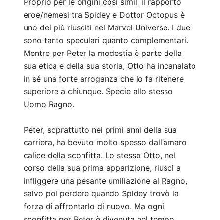
Proprio per le origini così simili il rapporto
eroe/nemesi tra Spidey e Dottor Octopus è
uno dei più riusciti nel Marvel Universe. I due
sono tanto speculari quanto complementari.
Mentre per Peter la modestia è parte della
sua etica e della sua storia, Otto ha incanalato
in sé una forte arroganza che lo fa ritenere
superiore a chiunque. Specie allo stesso
Uomo Ragno.
Peter, soprattutto nei primi anni della sua
carriera, ha bevuto molto spesso dall’amaro
calice della sconfitta. Lo stesso Otto, nel
corso della sua prima apparizione, riuscì a
infliggere una pesante umiliazione al Ragno,
salvo poi perdere quando Spidey trovò la
forza di affrontarlo di nuovo. Ma ogni
sconfitta per Peter è divenuta nel tempo