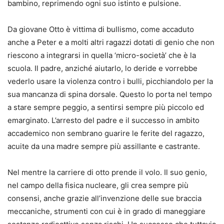
bambino, reprimendo ogni suo istinto e pulsione.
Da giovane Otto è vittima di bullismo, come accaduto
anche a Peter e a molti altri ragazzi dotati di genio che non
riescono a integrarsi in quella ‘micro-società’ che è la
scuola. Il padre, anziché aiutarlo, lo deride e vorrebbe
vederlo usare la violenza contro i bulli, picchiandolo per la
sua mancanza di spina dorsale. Questo lo porta nel tempo
a stare sempre peggio, a sentirsi sempre più piccolo ed
emarginato. L’arresto del padre e il successo in ambito
accademico non sembrano guarire le ferite del ragazzo,
acuite da una madre sempre più assillante e castrante.
Nel mentre la carriere di otto prende il volo. Il suo genio,
nel campo della fisica nucleare, gli crea sempre più
consensi, anche grazie all’invenzione delle sue braccia
meccaniche, strumenti con cui è in grado di maneggiare