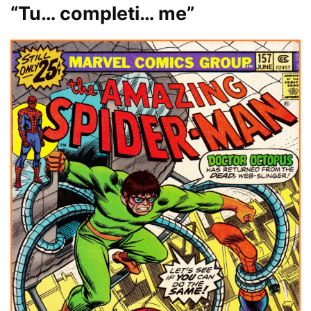
“Tu… completi… me”