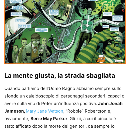
La mente giusta, la strada sbagliata
Quando parliamo dell’Uomo Ragno abbiamo sempre sullo
sfondo un caleidoscopio di personaggi secondari, capaci di
avere sulla vita di Peter un’influenza positiva.
John Jonah
Jameson,
Mary Jane Watson
, “Robbie” Robertson e,
ovviamente,
Ben e May Parker
. Gli zii, a cui il piccolo è
stato affidato dopo la morte dei genitori, da sempre lo