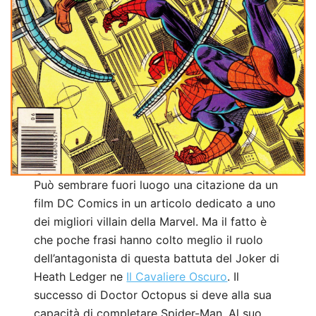
Può sembrare fuori luogo una citazione da un
film DC Comics in un articolo dedicato a uno
dei migliori villain della Marvel. Ma il fatto è
che poche frasi hanno colto meglio il ruolo
dell’antagonista di questa battuta del Joker di
Heath Ledger ne
Il Cavaliere Oscuro
. Il
successo di Doctor Octopus si deve alla sua
capacità di completare Spider-Man. Al suo