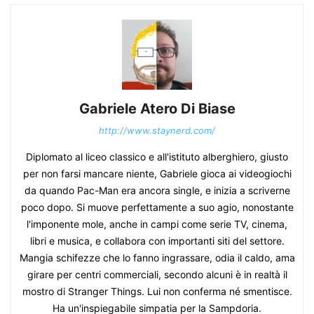
Gabriele Atero Di Biase
http://www.staynerd.com/
Diplomato al liceo classico e all'istituto alberghiero, giusto
per non farsi mancare niente, Gabriele gioca ai videogiochi
da quando Pac-Man era ancora single, e inizia a scriverne
poco dopo. Si muove perfettamente a suo agio, nonostante
l'imponente mole, anche in campi come serie TV, cinema,
libri e musica, e collabora con importanti siti del settore.
Mangia schifezze che lo fanno ingrassare, odia il caldo, ama
girare per centri commerciali, secondo alcuni è in realtà il
mostro di Stranger Things. Lui non conferma né smentisce.
Ha un'inspiegabile simpatia per la Sampdoria.