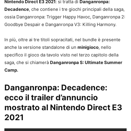
Nintendo Direct E3 2021
: si tratta di
Danganronpa:
Decadence
, che contiene i tre giochi principali della saga,
ossia Danganronpa: Trigger Happy Havoc, Danganronpa 2:
Goodbye Despair e Danganronpa V3: Killing Harmony.
In più, oltre ai tre titoli sopracitati, nel bundle è presente
anche la versione standalone di un
minigioco
, nello
specifico il gioco da tavolo visto nel terzo capitolo della
saga, che si chiamerà
Danganronpa S: Ultimate Summer
Camp.
Danganronpa: Decadence:
ecco il trailer d’annuncio
mostrato al Nintendo Direct E3
2021