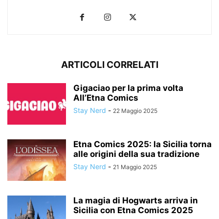
ARTICOLI CORRELATI
Gigaciao per la prima volta
All’Etna Comics
Stay Nerd
-
22 Maggio 2025
Etna Comics 2025: la Sicilia torna
alle origini della sua tradizione
Stay Nerd
-
21 Maggio 2025
La magia di Hogwarts arriva in
Sicilia con Etna Comics 2025