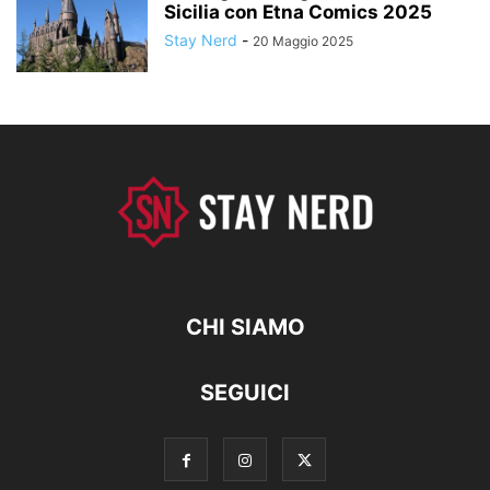
Sicilia con Etna Comics 2025
Stay Nerd
-
20 Maggio 2025
CHI SIAMO
SEGUICI