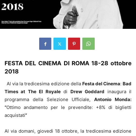
FESTA DEL CINEMA DI ROMA
18-28 ottobre
2018
Al via la tredicesima edizione della
Festa del Cinema
:
Bad
Times at The El Royale
di
Drew Goddard
inaugura il
programma della Selezione Ufficiale,
Antonio Monda:
“
Ottimo andamento per le prevendite: +8% di biglietti
acquistati
”
Al via domani, giovedì 18 ottobre, la tredicesima edizione