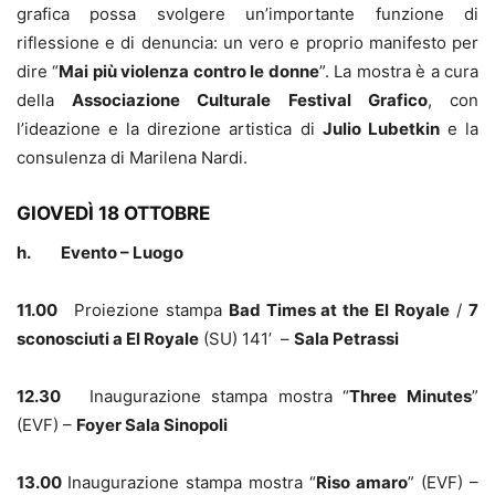
grafica possa svolgere un’importante funzione di
riflessione e di denuncia: un vero e proprio manifesto per
dire “
Mai più violenza contro le donne
”. La mostra è a cura
della
Associazione Culturale Festival Grafico
, con
l’ideazione e la direzione artistica di
Julio Lubetkin
e la
consulenza di Marilena Nardi.
GIOVEDÌ 18 OTTOBRE
h. Evento – Luogo
11.00
Proiezione stampa
Bad Times at the El Royale
/
7
sconosciuti a El Royale
(SU) 141’ –
Sala Petrassi
12.30
Inaugurazione stampa mostra “
Three Minutes
”
(EVF) –
Foyer Sala Sinopoli
13.00
Inaugurazione stampa mostra “
Riso amaro
” (EVF) –