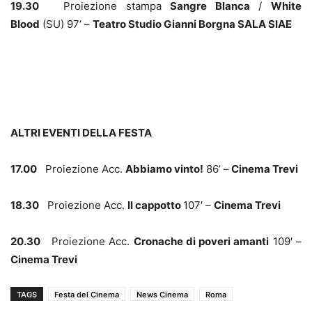
19.30
Proiezione stampa
Sangre Blanca
/
White
Blood
(SU) 97’ –
Teatro Studio Gianni Borgna SALA SIAE
ALTRI EVENTI DELLA FESTA
17.00
Proiezione Acc.
Abbiamo vinto!
86’ –
Cinema Trevi
18.30
Proiezione Acc.
Il cappotto
107′ –
Cinema Trevi
20.30
Proiezione Acc.
Cronache di poveri amanti
109′ –
Cinema Trevi
TAGS
Festa del Cinema
News Cinema
Roma