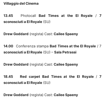
Villaggio del Cinema
13.45
Photocall
Bad Times at the El Royale
/
7
sconosciuti a El Royale
(SU)
Drew Goddard
(regista)
Cast:
Cailee Spaeny
14.00
Conferenza stampa
Bad Times at the El Royale
/ 7
sconosciuti a El Royale
(SU) –
Sala Petrassi
Drew Goddard
(regista) Cast:
Cailee Spaeny
18.45
Red carpet Bad Times at the El Royale
/
7
sconosciuti a El Royale
(SU)
Drew Goddard
(regista) Cast:
Cailee Spaeny