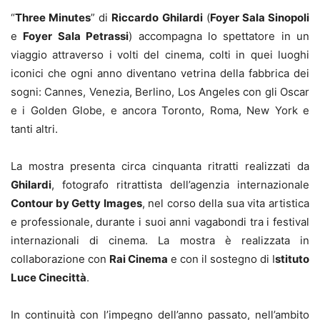
“
Three Minutes
” di
Riccardo Ghilardi
(
Foyer Sala Sinopoli
e
Foyer Sala Petrassi
) accompagna lo spettatore in un
viaggio attraverso i volti del cinema, colti in quei luoghi
iconici che ogni anno diventano vetrina della fabbrica dei
sogni: Cannes, Venezia, Berlino, Los Angeles con gli Oscar
e i Golden Globe, e ancora Toronto, Roma, New York e
tanti altri.
La mostra presenta circa cinquanta ritratti realizzati da
Ghilardi
, fotografo ritrattista dell’agenzia internazionale
Contour by Getty Images
, nel corso della sua vita artistica
e professionale, durante i suoi anni vagabondi tra i festival
internazionali di cinema. La mostra è realizzata in
collaborazione con
Rai Cinema
e con il sostegno di I
stituto
Luce Cinecittà
.
In continuità con l’impegno dell’anno passato, nell’ambito