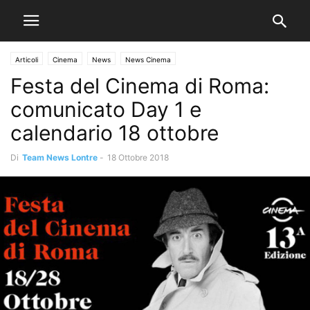
Articoli
Cinema
News
News Cinema
Festa del Cinema di Roma:
comunicato Day 1 e
calendario 18 ottobre
Di
Team News Lontre
-
18 Ottobre 2018