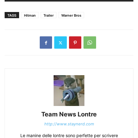
TAGS
Hitman
Trailer
Warner Bros
Team News Lontre
http://www.staynerd.com
Le manine delle lontre sono perfette per scrivere