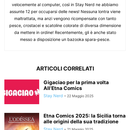
velocemente al computer, così in Stay Nerd ne abbiamo
assunte 12 per occuparsi delle news! Nessuna lontra viene
maltrattata, ma anzi vengono ricompensate con tanto
pesce, crostacei e scatoline colorate di diversa dimensione
da mettere in ordine! Recentemente, gli è anche stato
messo a disposizione un bazooka spara-pesce.
ARTICOLI CORRELATI
Gigaciao per la prima volta
All’Etna Comics
Stay Nerd
-
22 Maggio 2025
Etna Comics 2025: la Sicilia torna
alle origini della sua tradizione
Stay Nerd
-
21 Maggio 2025