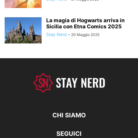
La magia di Hogwarts arriva in
Sicilia con Etna Comics 2025
Stay Nerd
-
20 Maggio 2025
CHI SIAMO
SEGUICI