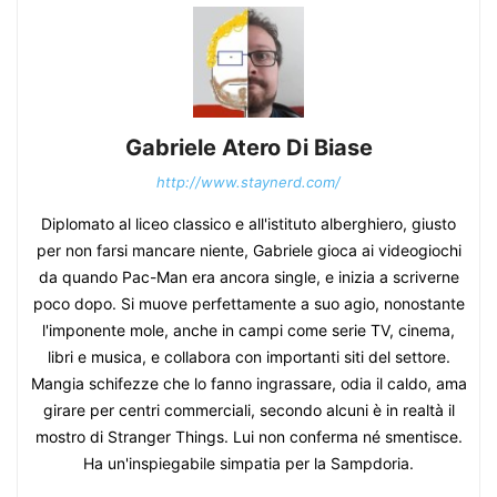
Gabriele Atero Di Biase
http://www.staynerd.com/
Diplomato al liceo classico e all'istituto alberghiero, giusto
per non farsi mancare niente, Gabriele gioca ai videogiochi
da quando Pac-Man era ancora single, e inizia a scriverne
poco dopo. Si muove perfettamente a suo agio, nonostante
l'imponente mole, anche in campi come serie TV, cinema,
libri e musica, e collabora con importanti siti del settore.
Mangia schifezze che lo fanno ingrassare, odia il caldo, ama
girare per centri commerciali, secondo alcuni è in realtà il
mostro di Stranger Things. Lui non conferma né smentisce.
Ha un'inspiegabile simpatia per la Sampdoria.