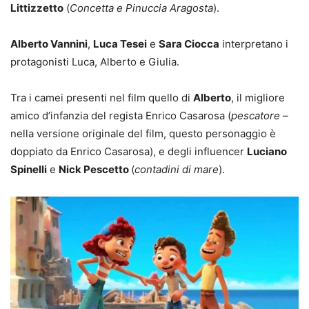
Littizzetto
(
Concetta e Pinuccia Aragosta
).
Alberto Vannini
,
Luca Tesei
e
Sara Ciocca
interpretano i
protagonisti Luca, Alberto e Giulia.
Tra i camei presenti nel film quello di
Alberto
, il migliore
amico d’infanzia del regista Enrico Casarosa (
pescatore
–
nella versione originale del film, questo personaggio è
doppiato da Enrico Casarosa), e degli influencer
Luciano
Spinelli
e
Nick Pescetto
(
contadini di mare
).