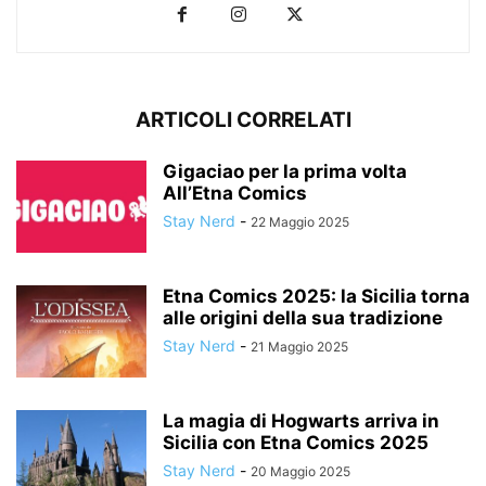
ARTICOLI CORRELATI
Gigaciao per la prima volta
All’Etna Comics
Stay Nerd
-
22 Maggio 2025
Etna Comics 2025: la Sicilia torna
alle origini della sua tradizione
Stay Nerd
-
21 Maggio 2025
La magia di Hogwarts arriva in
Sicilia con Etna Comics 2025
Stay Nerd
-
20 Maggio 2025