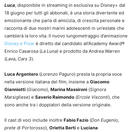
Luca
, disponibile in streaming in esclusiva su Disney+ dal
18 giugno per tutti gli abbonati, è una storia divertente ed
emozionante che parla di amicizia, di crescita personale e
racconta di due mostri marini adolescenti in un’estate che
cambierà la loro vita. Il nuovo lungometraggio d’animazione
Disney e Pixar
è diretto dal candidato all’Academy Award®
Enrico Casarosa (
La Luna
) e prodotto da Andrea Warren
(
Lava
,
Cars 3
).
Luca Argentero
(
Lorenzo Paguro
) presta la propria voce
nella versione italiana del film, insieme a
Giacomo
Gianniotti
(
Giacomo
),
Marina Massironi
(
Signora
Marsigliese
) e
Saverio Raimondo
(
Ercole Visconti
), che
sono anche tra i doppiatori della versione originale.
Il cast di voci include inoltre
Fabio Fazio
(
Don Eugenio,
prete di Portorosso
),
Orietta Berti
e
Luciana