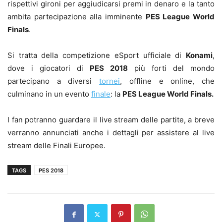
rispettivi gironi per aggiudicarsi premi in denaro e la tanto
ambita partecipazione alla imminente
PES League World
Finals
.
Si tratta della competizione eSport ufficiale di
Konami
,
dove i giocatori di
PES 2018
più forti del mondo
partecipano a diversi
tornei
, offline e online, che
culminano in un evento
finale
: la
PES League World Finals.
I fan potranno guardare il live stream delle partite, a breve
verranno annunciati anche i dettagli per assistere al live
stream delle Finali Europee.
TAGS
PES 2018