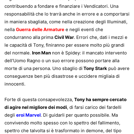
contribuendo a fondare e finanziare i Vendicatori. Una
responsabilità che lo trarrà anche in errore e a comportarsi
in maniera sbagliata, come nella creazione degli Illuminati,
nella
Guerra delle Armature
e negli eventi che
condurranno alla prima
Civil War
. Errori che, dati i mezzi e
le capacità di Tony, finiranno per essere molto più grandi
del normale.
Iron Man
non è Spidey: il mancato intervento
dell’Uomo Ragno o un suo errore possono portare alla
morte di una persona. Uno sbaglio di
Tony Stark
può avere
conseguenze ben più disastrose e uccidere migliaia di
innocenti.
Forte di questa consapevolezza,
Tony ha sempre cercato
di agire nel migliore dei modi
, di farsi carico dei fardelli
degli
eroi Marvel
. Di guidarli per quanto possibile. Ma
convivendo molto spesso con lo spettro del fallimento,
spettro che talvolta si è trasformato in demone, del tipo