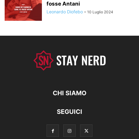
fosse Antani
Leonardo Diofebo
-
10 Luglio 2024
CHI SIAMO
SEGUICI