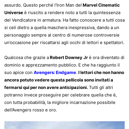
assurdo. Questo perché l’Iron Man del
Marvel Cinematic
Universe
è riuscito a rendere noto a tutti la quintessenza
del Vendicatore in armatura. Ha fatto conoscere a tutti cosa
si celi dietro a quella maschera inespressiva, dando a un
personaggio sempre al centro di numerose controversie
un’occasione per riscattarsi agli occhi di lettori e spettatori.
Qualcosa che grazie a
Robert Downey
Jr
è ora diventato di
dominio e apprezzamento pubblico. E che ha raggiunto il
suo apice con
Avengers: Endgame
.
I lettori che non hanno
ancora potuto vedere questa pellicola sono invitati a
fermarsi qui per non avere anticipazioni.
Tutti gli altri
potranno invece proseguire per celebrare quella che è,
con tutta probabilità, la migliore incarnazione possibile
dell’Avengers rosso e oro.