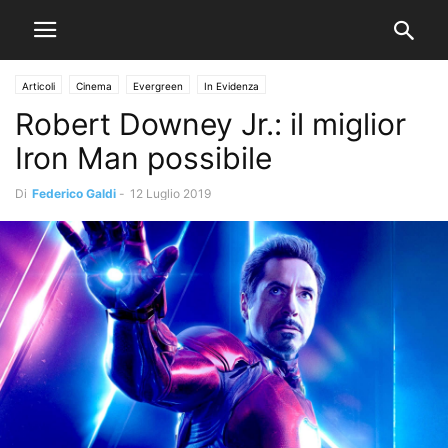
Articoli
Cinema
Evergreen
In Evidenza
Robert Downey Jr.: il miglior
Iron Man possibile
Di
Federico Galdi
-
12 Luglio 2019