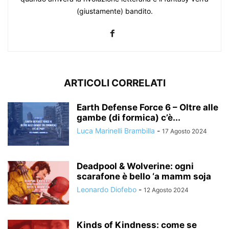
(giustamente) bandito.
ARTICOLI CORRELATI
Earth Defense Force 6 – Oltre alle
gambe (di formica) c’è...
Luca Marinelli Brambilla
-
17 Agosto 2024
Deadpool & Wolverine: ogni
scarafone è bello ‘a mamm soja
Leonardo Diofebo
-
12 Agosto 2024
Kinds of Kindness: come se