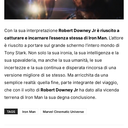
Con la sua interpretazione
Robert Downey Jr è riuscito a
catturare e incarnare l’essenza stessa di Iron Man.
L’attore
è riuscito a portare sul grande schermo l’intero mondo di
Tony Stark. Non solo la sua ironia, la sua intelligenza e la
sua spavalderia, ma anche la sua umanità, le sue
incertezze e la sua continua e disperata rincorsa di una
versione migliore di se stesso. Ma arricchita da una
semplice realtà: quella fine, parte integrante del viaggio,
che con il volto di
Robert Downey Jr
ha dato alla vicenda
terrena di Iron Man la sua degna conclusione.
TAGS
Iron Man
Marvel Cinematic Universe