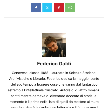
Federico Galdi
Genovese, classe 1988. Laureato in Scienze Storiche,
Archivistiche e Librarie, Federico dedica la maggior parte
del suo tempo a leggere cose che vanno dal fantastico
estremo all'intellettuale frustrato. Autore di quattro romanzi
scritti mentre cercava di diventare docente di storia, al
momento è il primo nella lista di quelli da mettere al muro
quando arriverà la rivoluzione letteraria e il fantasy verrà