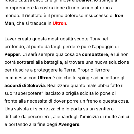
intraprendere la costruzione di uno scudo attorno al
mondo. Il risultato è il primo doloroso insuccesso di
Iron
Man
, che si traduce in
Ultron
.
L’aver creato questa mostruosità scuote Tony nel
profondo, al punto da fargli perdere pure l’appoggio di
Pepper
. Ci sarà sempre qualcosa da
combattere
, e lui non
potrà sottrarsi alla battaglia, al trovare una nuova soluzione
per riuscire a proteggere la Terra. Proprio l’errore
commesso con
Ultron
è ciò che lo spinge ad accettare gli
accordi di Sokovia
. Realizzare quanto male abbia fatto il
suo “superpotere” lasciato a briglia sciolta lo pone di
fronte alla necessità di dover porre un freno a questa cosa.
Una valvola di sicurezza che lo porta su un sentiero
difficile da percorrere, alienandogli l’amicizia di molte amici
e portando alla fine degli
Avengers
.