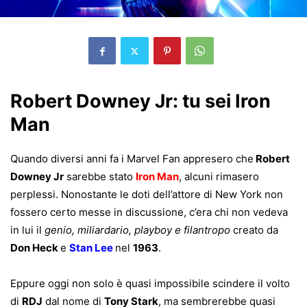
Robert Downey Jr: tu sei Iron
Man
Quando diversi anni fa i Marvel Fan appresero che
Robert
Downey Jr
sarebbe stato
Iron Man
, alcuni rimasero
perplessi. Nonostante le doti dell’attore di New York non
fossero certo messe in discussione, c’era chi non vedeva
in lui il
genio, miliardario, playboy e filantropo
creato da
Don Heck
e
Stan Lee
nel
1963
.
Eppure oggi non solo è quasi impossibile scindere il volto
di
RDJ
dal nome di
Tony Stark
, ma sembrerebbe quasi