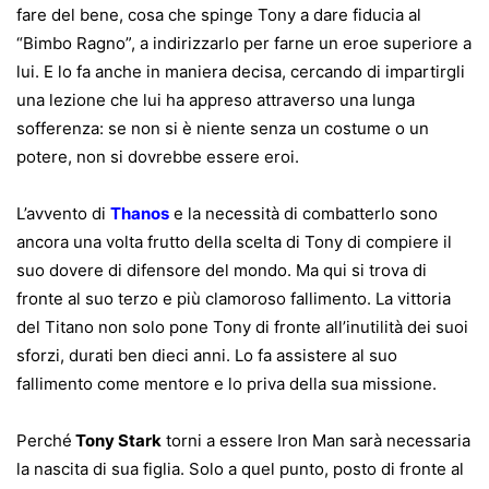
fare del bene, cosa che spinge Tony a dare fiducia al
“Bimbo Ragno”, a indirizzarlo per farne un eroe superiore a
lui. E lo fa anche in maniera decisa, cercando di impartirgli
una lezione che lui ha appreso attraverso una lunga
sofferenza: se non si è niente senza un costume o un
potere, non si dovrebbe essere eroi.
L’avvento di
Thanos
e la necessità di combatterlo sono
ancora una volta frutto della scelta di Tony di compiere il
suo dovere di difensore del mondo. Ma qui si trova di
fronte al suo terzo e più clamoroso fallimento. La vittoria
del Titano non solo pone Tony di fronte all’inutilità dei suoi
sforzi, durati ben dieci anni. Lo fa assistere al suo
fallimento come mentore e lo priva della sua missione.
Perché
Tony Stark
torni a essere Iron Man sarà necessaria
la nascita di sua figlia. Solo a quel punto, posto di fronte al