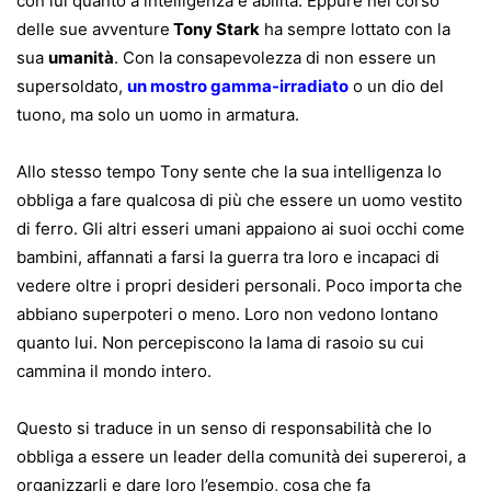
con lui quanto a intelligenza e abilità. Eppure nel corso
delle sue avventure
Tony Stark
ha sempre lottato con la
sua
umanità
. Con la consapevolezza di non essere un
supersoldato,
un mostro gamma-irradiato
o un dio del
tuono, ma solo un uomo in armatura.
Allo stesso tempo Tony sente che la sua intelligenza lo
obbliga a fare qualcosa di più che essere un uomo vestito
di ferro. Gli altri esseri umani appaiono ai suoi occhi come
bambini, affannati a farsi la guerra tra loro e incapaci di
vedere oltre i propri desideri personali. Poco importa che
abbiano superpoteri o meno. Loro non vedono lontano
quanto lui. Non percepiscono la lama di rasoio su cui
cammina il mondo intero.
Questo si traduce in un senso di responsabilità che lo
obbliga a essere un leader della comunità dei supereroi, a
organizzarli e dare loro l’esempio, cosa che fa