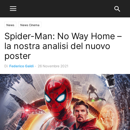
News
News Cinema
Spider-Man: No Way Home –
la nostra analisi del nuovo
poster
Di
Federico Galdi
-
26 Novembre 2021