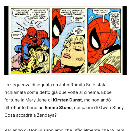
La sequenza disegnata da John Romita Sr. è stata
richiamata come detto già due volte al cinema. Ebbe
fortuna la Mary Jane di
Kirsten Dunst
, ma non andò
altrettanto bene ad
Emma Stone
, nei panni di Gwen Stacy.
Cosa accadrà a Zendaya?
Parlando di Goblin sappiamo che ufficialmente che Willem