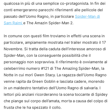
qualcosa in più di una semplice co-protagonista. In fin dei
conti emergeranno parecchi riferimenti alle pellicole del
passato dell’Uomo Ragno, in particolare
Spider-Man di
Sam Raimi
e The Amazin Spider-Man 2.
In comune con questi film troviamo in effetti una scena in
particolare, ampiamente mostrata nel trailer mostrato il 17
Novembre. Si tratta della caduta dell’interesse amoroso di
Spider-Man, con la conseguente possibilità che il
personaggio non sopravviva. Il riferimento è ovviamente al
celeberrimo numero #121 di The Amazing Spider-Man, la
Notte in cui morì Gwen Stacy. La ragazza dell’Uomo Ragno
venne rapita da Green Goblin e lasciata cadere, morendo
in un maldestro tentativo dell’Uomo Ragno di salvarla. I
lettori più anziani ricorderanno la scena toccante di Spidey
che piange sul corpo dell’amata, morta a causa del colpo di
frusta che le ha spezzato il collo.