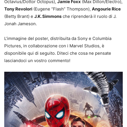
Octavius/Dottor Octopus),
Jamie Foxx
(Max Dillon/Electro),
Tony Revolori
(Eugene “Flash” Thompson),
Angourie Rice
(Betty Brant) e
J.K. Simmons
che riprenderà il ruolo di J.
Jonah Jameson.
L’immagine del poster, distribuita da Sony e Columbia
Pictures, in collaborazione con i Marvel Studios, è
disponibile qui di seguito. Diteci che cosa ne pensate
lasciandoci un vostro commento!