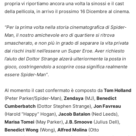
propria vi riportiamo ancora una volta la sinossi e il cast
della pellicola, in arrivo il prossimo 16 Dicembre al cinema.
“Per la prima volta nella storia cinematografica di Spider-
Man, il nostro amichevole ero di quartiere si ritrova
smascherato, e non più in grado di separare la vita privata
dai rischi insiti nell’essere un Super Eroe. Aver richiesto
l’aiuto del Dottor Strange alzerà ulteriormente la posta in
gioco, costringendolo a scoprire cosa significa realmente
essere Spider-Man”
.
Al momento il cast confermato è composto da
Tom Holland
(Peter Parker/Spider-Man),
Zendaya
(MJ),
Benedict
Cumberbatch
(Dottor Stephen Strange),
Jon Favreau
(Harold “Happy” Hogan),
Jacob Batalon
(Ned Leeds),
Marisa Tomei
(May Parker),
J. B. Smoove
(Julius Dell),
Benedict Wong
(Wong),
Alfred Molina
(Otto