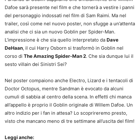
Dafoe sarà presente nel film e che tornerà a vestire i panni
del personaggio indossati nel film di Sam Raimi. Ma nel
trailer, così come nel nuovo poster, non sfugge a un’attenta
analisi che ci sia un nuovo Goblin per Spider-Man.
L’impressione è che sia quello interpretato da
Dave
DeHaan
, il cui Harry Osborn si trasformò in Goblin nel
corso di
The Amazing Spider-Man 2
. Che sia dunque lui il
sesto villain dei Sinistri Sei?
Nel poster compaiono anche Electro, Lizard e i tentacoli di
Doctor Octopus, mentre Sandman è evocato da alcuni
cumuli di sabbia al centro della scena. In effetti chi manca
all’appello è proprio il Goblin originale di Willem Dafoe. Un
altro indizio per i fan in attesa? Lo scoprireremo presto,
visto che mancano meno di tre settimane all’uscita del film!
Leggi anche: