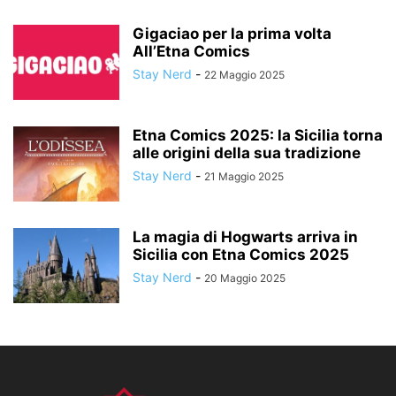
Gigaciao per la prima volta
All’Etna Comics
Stay Nerd
-
22 Maggio 2025
Etna Comics 2025: la Sicilia torna
alle origini della sua tradizione
Stay Nerd
-
21 Maggio 2025
La magia di Hogwarts arriva in
Sicilia con Etna Comics 2025
Stay Nerd
-
20 Maggio 2025