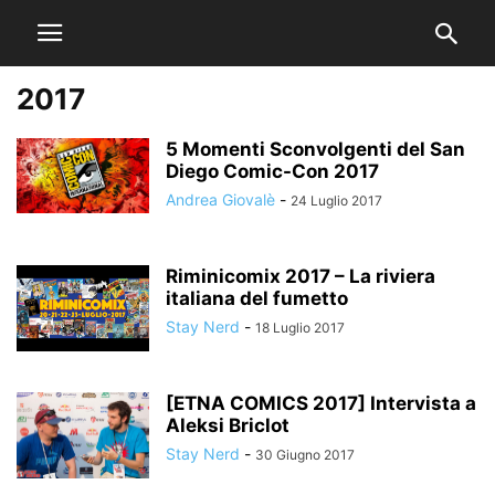
2017
5 Momenti Sconvolgenti del San
Diego Comic-Con 2017
Andrea Giovalè
-
24 Luglio 2017
Riminicomix 2017 – La riviera
italiana del fumetto
Stay Nerd
-
18 Luglio 2017
[ETNA COMICS 2017] Intervista a
Aleksi Briclot
Stay Nerd
-
30 Giugno 2017