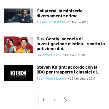
Collateral: la miniserie
diversamente crime
Tiziano Costantini
-
15 Marzo 2018
Dirk Gently: agenzia di
investigazione olistica – scatta la
petizione dei...
Federico Galdi
-
3 Febbraio 2018
Steven Knight: accordo con la
BBC per trasporre i classici di...
Team News Lontre
-
29 Novembre 2017
1
2