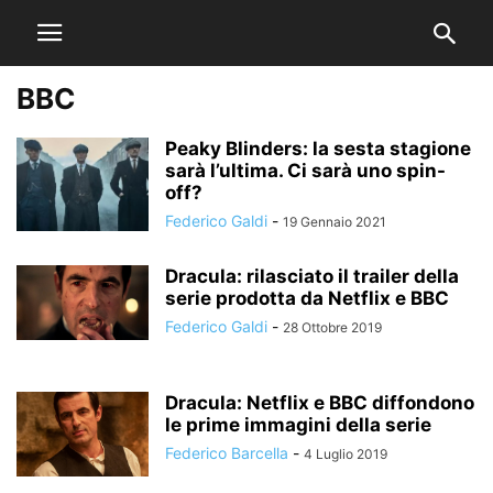
BBC
Peaky Blinders: la sesta stagione
sarà l’ultima. Ci sarà uno spin-
off?
Federico Galdi
-
19 Gennaio 2021
Dracula: rilasciato il trailer della
serie prodotta da Netflix e BBC
Federico Galdi
-
28 Ottobre 2019
Dracula: Netflix e BBC diffondono
le prime immagini della serie
Federico Barcella
-
4 Luglio 2019