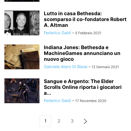
Lutto in casa Bethesda:
scomparso il co-fondatore Robert
A. Altman
Federico Galdi
-
5 Febbraio 2021
Indiana Jones: Bethesda e
MachineGames annunciano un
nuovo gioco
Gabriele Atero Di Biase
-
12 Gennaio 2021
Sangue e Argento: The Elder
Scrolls Online riporta i giocatori
a...
Federico Galdi
-
17 Novembre 2020
1
2
3