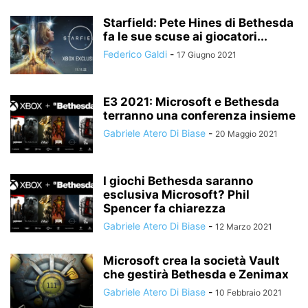
Starfield: Pete Hines di Bethesda
fa le sue scuse ai giocatori...
Federico Galdi
-
17 Giugno 2021
E3 2021: Microsoft e Bethesda
terranno una conferenza insieme
Gabriele Atero Di Biase
-
20 Maggio 2021
I giochi Bethesda saranno
esclusiva Microsoft? Phil
Spencer fa chiarezza
Gabriele Atero Di Biase
-
12 Marzo 2021
Microsoft crea la società Vault
che gestirà Bethesda e Zenimax
Gabriele Atero Di Biase
-
10 Febbraio 2021