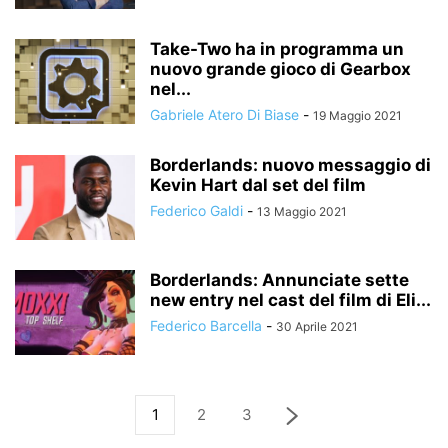
Take-Two ha in programma un
nuovo grande gioco di Gearbox
nel...
Gabriele Atero Di Biase
-
19 Maggio 2021
Borderlands: nuovo messaggio di
Kevin Hart dal set del film
Federico Galdi
-
13 Maggio 2021
Borderlands: Annunciate sette
new entry nel cast del film di Eli...
Federico Barcella
-
30 Aprile 2021
1
2
3