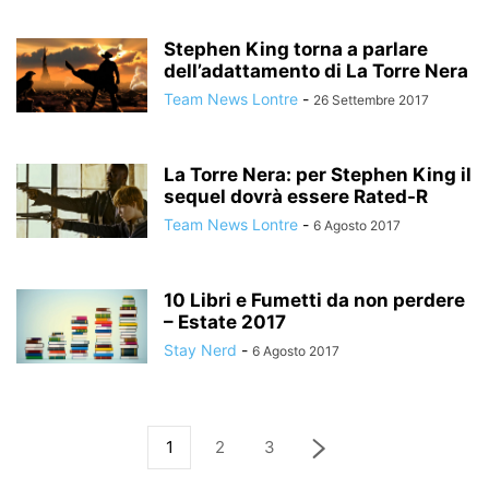
Stephen King torna a parlare
dell’adattamento di La Torre Nera
Team News Lontre
-
26 Settembre 2017
La Torre Nera: per Stephen King il
sequel dovrà essere Rated-R
Team News Lontre
-
6 Agosto 2017
10 Libri e Fumetti da non perdere
– Estate 2017
Stay Nerd
-
6 Agosto 2017
1
2
3