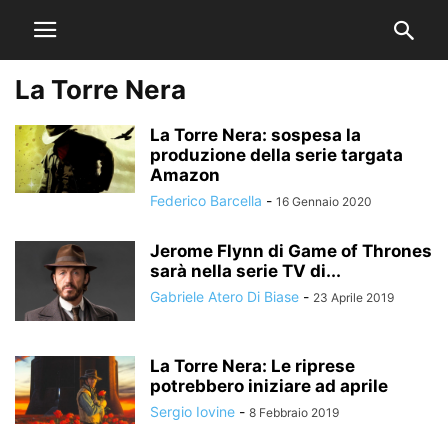
La Torre Nera
La Torre Nera: sospesa la
produzione della serie targata
Amazon
Federico Barcella
-
16 Gennaio 2020
Jerome Flynn di Game of Thrones
sarà nella serie TV di...
Gabriele Atero Di Biase
-
23 Aprile 2019
La Torre Nera: Le riprese
potrebbero iniziare ad aprile
Sergio Iovine
-
8 Febbraio 2019