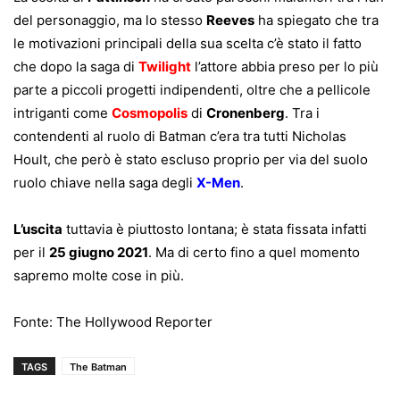
del personaggio, ma lo stesso
Reeves
ha spiegato che tra
le motivazioni principali della sua scelta c’è stato il fatto
che dopo la saga di
Twilight
l’attore abbia preso per lo più
parte a piccoli progetti indipendenti, oltre che a pellicole
intriganti come
Cosmopolis
di
Cronenberg
. Tra i
contendenti al ruolo di Batman c’era tra tutti Nicholas
Hoult, che però è stato escluso proprio per via del suolo
ruolo chiave nella saga degli
X-Men
.
L’uscita
tuttavia è piuttosto lontana; è stata fissata infatti
per il
25 giugno 2021
. Ma di certo fino a quel momento
sapremo molte cose in più.
Fonte: The Hollywood Reporter
TAGS
The Batman