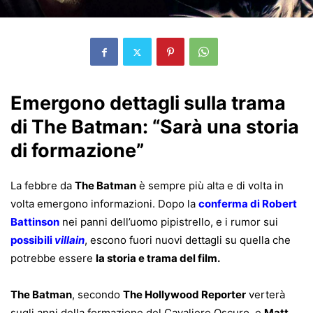
Emergono dettagli sulla trama
di The Batman: “Sarà una storia
di formazione”
La febbre da
The Batman
è sempre più alta e di volta in
volta emergono informazioni. Dopo la
conferma di Robert
Battinson
nei panni dell’uomo pipistrello, e i rumor sui
possibili
villain
, escono fuori nuovi dettagli su quella che
potrebbe essere
la storia e trama del film.
The Batman
, secondo
The Hollywood Reporter
verterà
sugli anni della formazione del Cavaliere Oscuro, e
Matt