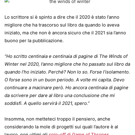
Lo scrittore si è spinto a dire che il 2020 è stato l’anno
migliore che ha trascorso sul libro da quando lo aveva
iniziato, ma che non è ancora sicuro che il 2021 sia l’anno
buono per la pubblicazione.
“Ho scritto centinaia e centinaia di pagine di The Winds of
Winter nel 2020, l’anno migliore che ho passato sul libro da
quando l’ho iniziato. Perché? Non lo so. Forse l’isolamento.
O forse sono in un buon periodo. A volte mi capita. Devo
continuare a macinare però. Ho ancora centinaia di pagine
da scrivere per dare al libro una conclusione che mi
soddisfi. A quello servirà il 2021, spero.”
Insomma, non metteteci troppo il pensiero, anche
considerando la mole di progetti sui quali l’autore è al
lavoro, non ultimi gli
spin-off di Game of Thrones
.