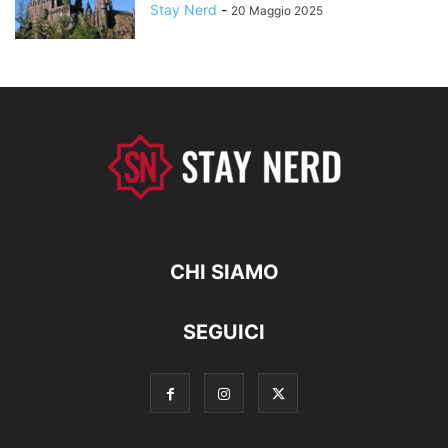
Stay Nerd
-
20 Maggio 2025
CHI SIAMO
SEGUICI