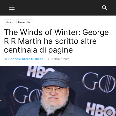
News
News Libri
The Winds of Winter: George
R R Martin ha scritto altre
centinaia di pagine
Di
Gabriele Atero Di Biase
-
3 Febbraio 2021