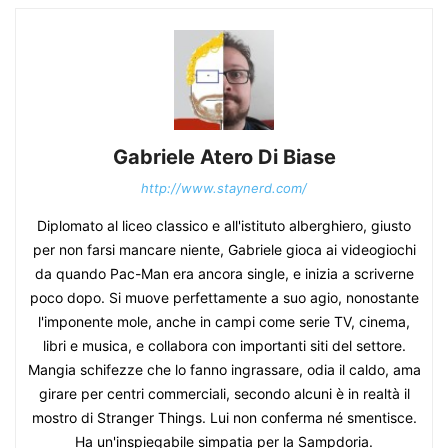
Gabriele Atero Di Biase
http://www.staynerd.com/
Diplomato al liceo classico e all'istituto alberghiero, giusto
per non farsi mancare niente, Gabriele gioca ai videogiochi
da quando Pac-Man era ancora single, e inizia a scriverne
poco dopo. Si muove perfettamente a suo agio, nonostante
l'imponente mole, anche in campi come serie TV, cinema,
libri e musica, e collabora con importanti siti del settore.
Mangia schifezze che lo fanno ingrassare, odia il caldo, ama
girare per centri commerciali, secondo alcuni è in realtà il
mostro di Stranger Things. Lui non conferma né smentisce.
Ha un'inspiegabile simpatia per la Sampdoria.