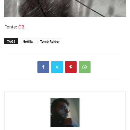
Fonte:
CB
TAGS
Netflix
Tomb Raider