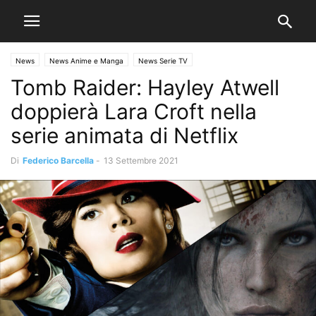
News
News Anime e Manga
News Serie TV
Tomb Raider: Hayley Atwell
doppierà Lara Croft nella
serie animata di Netflix
Di
Federico Barcella
-
13 Settembre 2021