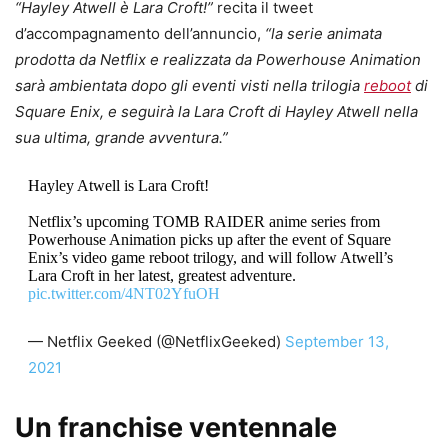
“Hayley Atwell è Lara Croft!”
recita il tweet
d’accompagnamento dell’annuncio,
“la serie animata
prodotta da Netflix e realizzata da Powerhouse Animation
sarà ambientata dopo gli eventi visti nella trilogia
reboot
di
Square Enix, e seguirà la Lara Croft di Hayley Atwell nella
sua ultima, grande avventura.”
Hayley Atwell is Lara Croft!
Netflix’s upcoming TOMB RAIDER anime series from
Powerhouse Animation picks up after the event of Square
Enix’s video game reboot trilogy, and will follow Atwell’s
Lara Croft in her latest, greatest adventure.
pic.twitter.com/4NT02YfuOH
— Netflix Geeked (@NetflixGeeked)
September 13,
2021
Un franchise ventennale