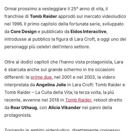
Ormai prossimo a vesteggiare il 25° anno di vita, il
franchise di
Tomb Raider
approdò sul mercato videoludico
nel 1996. Il primo capitolo della fortunata serie, sviluppato
da
Core Design
e pubblicato da
Eidos Interactive
,
introdusse al pubblico la figura di Lara Croft, a oggi uno dei
personaggi più celebri dell’intero settore.
Oltre ai dodici capitoli che l’hanno vista protagonista, Lara
è sbarcata anche sul grande schermo in tre occasioni
differenti: le
prime due
, nel 2001 e nel 2003, la videro
interpretata da
Angelina Jolie
in Lara Croft: Tomb Raider e
Tomb Raider – La Culla della Vita; la terza volta, la più
recente, avvenne nel 2018 in
Tomb Raider
, reboot diretto
da
Roar Uthaug
, con
Alicia Vikander
nei panni della
protagonista.
Tornando in ambito videoludico, direttamente connesso