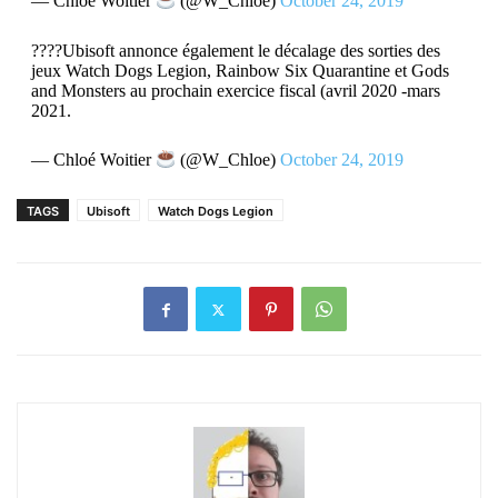
— Chloé Woitier
(@W_Chloe)
October 24, 2019
????Ubisoft annonce également le décalage des sorties des
jeux Watch Dogs Legion, Rainbow Six Quarantine et Gods
and Monsters au prochain exercice fiscal (avril 2020 -mars
2021.
— Chloé Woitier
(@W_Chloe)
October 24, 2019
TAGS
Ubisoft
Watch Dogs Legion