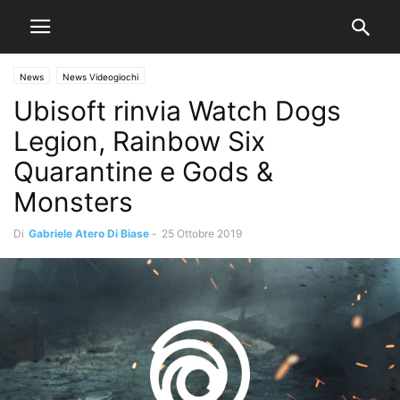
News
News Videogiochi
Ubisoft rinvia Watch Dogs
Legion, Rainbow Six
Quarantine e Gods &
Monsters
Di
Gabriele Atero Di Biase
-
25 Ottobre 2019