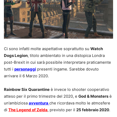
Ci sono infatti molte aspettative soprattutto su
Watch
Dogs Legion
, titolo ambientato in una distopica Londra
post-Brexit in cui sarà possibile interpretare praticamente
tutti i
personaggi
presenti ingame. Sarebbe dovuto
arrivare il 6 Marzo 2020.
Rainbow Six Quarantine
è invece lo shooter cooperativo
atteso per il primo trimestre del 2020, e
God & Monsters
è
un’ambiziosa
avventura
che ricordava molto le atmosfere
di
The Legend of Zelda
, previsto per il
25 febbraio 2020
.