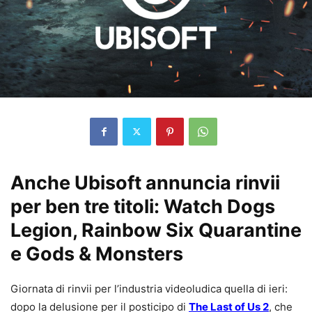
Anche Ubisoft annuncia rinvii
per ben tre titoli: Watch Dogs
Legion, Rainbow Six Quarantine
e Gods & Monsters
Giornata di rinvii per l’industria videoludica quella di ieri:
dopo la delusione per il posticipo di
The Last of Us 2
, che