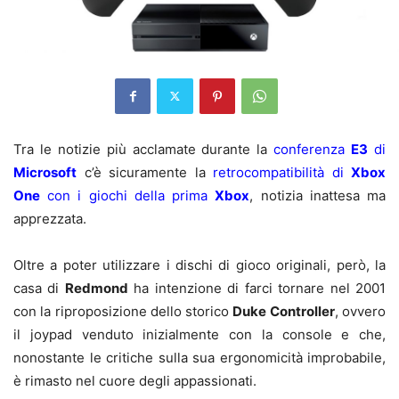
Tra le notizie più acclamate durante la
conferenza
E3
di
Microsoft
c’è sicuramente la
retrocompatibilità di
Xbox
One
con i giochi della prima
Xbox
, notizia inattesa ma
apprezzata.
Oltre a poter utilizzare i dischi di gioco originali, però, la
casa di
Redmond
ha intenzione di farci tornare nel 2001
con la riproposizione dello storico
Duke Controller
, ovvero
il joypad venduto inizialmente con la console e che,
nonostante le critiche sulla sua ergonomicità improbabile,
è rimasto nel cuore degli appassionati.