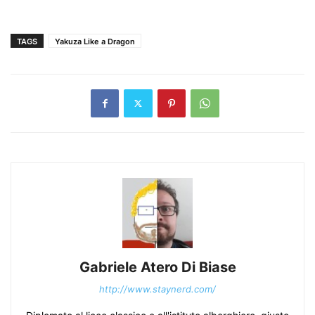
TAGS
Yakuza Like a Dragon
Gabriele Atero Di Biase
http://www.staynerd.com/