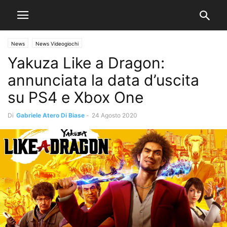
News
News Videogiochi
Yakuza Like a Dragon:
annunciata la data d’uscita
su PS4 e Xbox One
Di
Gabriele Atero Di Biase
-
24 Agosto 2020