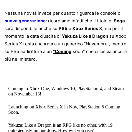
Nessuna novità invece per quanto riguarda le console di
nuova generazione
: ricordiamo infatti che il titolo di
Sega
sarà disponibile anche su
PS5
e
Xbox Series X,
ma per il
momento la data d’uscita di
Yakuza Like a Dragon
su Xbox
Series X resta ancorata a un generico “Novembre”, mentre
su PS5 addirittura a un
“Coming
soon” che ci lascia ancora
più nel mistero.
Coming to Xbox One, Windows 10, PlayStation 4, and Steam
on November 13!
Launching on Xbox Series X in Nov, PlayStation 5 Coming
Soon.
Yakuza: Like a Dragon is an RPG like no other, with 19
outrageously-unique Jobs. How will you rise?