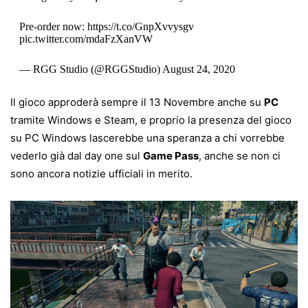
Pre-order now:
https://t.co/GnpXvvysgv
pic.twitter.com/mdaFzXanVW
— RGG Studio (@RGGStudio)
August 24, 2020
Il gioco approderà sempre il 13 Novembre anche su
PC
tramite Windows e Steam, e proprio la presenza del gioco
su PC Windows lascerebbe una speranza a chi vorrebbe
vederlo già dal day one sul
Game Pass
, anche se non ci
sono ancora notizie ufficiali in merito.