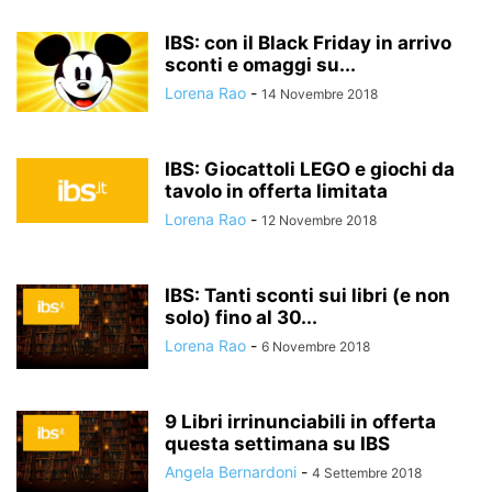
IBS: con il Black Friday in arrivo
sconti e omaggi su...
Lorena Rao
-
14 Novembre 2018
IBS: Giocattoli LEGO e giochi da
tavolo in offerta limitata
Lorena Rao
-
12 Novembre 2018
IBS: Tanti sconti sui libri (e non
solo) fino al 30...
Lorena Rao
-
6 Novembre 2018
9 Libri irrinunciabili in offerta
questa settimana su IBS
Angela Bernardoni
-
4 Settembre 2018