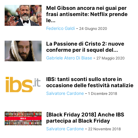
Mel Gibson ancora nei guai per
frasi antisemite: Netflix prende
le...
Federico Galdi
-
24 Giugno 2020
La Passione di Cristo 2: nuove
conferme per il sequel del...
Gabriele Atero Di Biase
-
27 Maggio 2020
IBS: tanti sconti sullo store in
occasione delle festività natalizie
Salvatore Cardone
-
1 Dicembre 2018
[Black Friday 2018] Anche IBS
partecipa al Black Friday
Salvatore Cardone
-
22 Novembre 2018