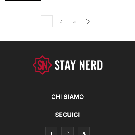
1
2
3
CHI SIAMO
SEGUICI