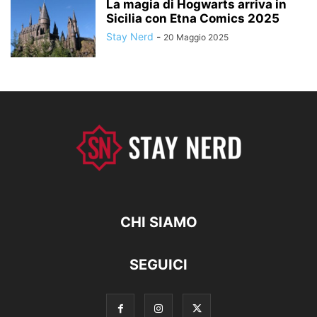
La magia di Hogwarts arriva in
Sicilia con Etna Comics 2025
Stay Nerd
-
20 Maggio 2025
CHI SIAMO
SEGUICI