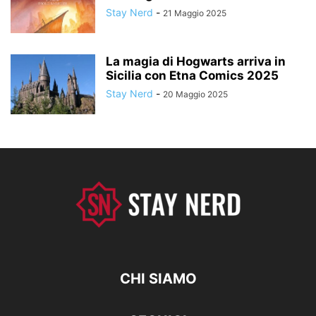
Stay Nerd
-
21 Maggio 2025
La magia di Hogwarts arriva in
Sicilia con Etna Comics 2025
Stay Nerd
-
20 Maggio 2025
CHI SIAMO