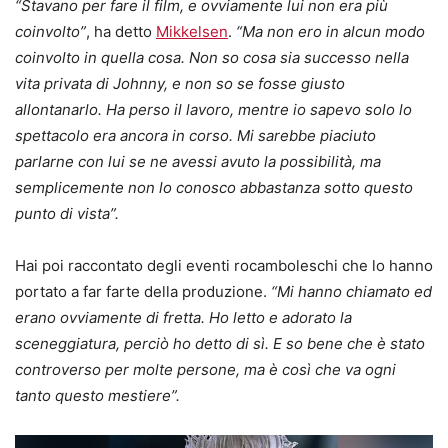
“Stavano per fare il film, e ovviamente lui non era più
coinvolto”
, ha detto
Mikkelsen
.
“Ma non ero in alcun modo
coinvolto in quella cosa. Non so cosa sia successo nella
vita privata di Johnny, e non so se fosse giusto
allontanarlo. Ha perso il lavoro, mentre io sapevo solo lo
spettacolo era ancora in corso. Mi sarebbe piaciuto
parlarne con lui se ne avessi avuto la possibilità, ma
semplicemente non lo conosco abbastanza sotto questo
punto di vista”.
Hai poi raccontato degli eventi rocamboleschi che lo hanno
portato a far farte della produzione.
“Mi hanno chiamato ed
erano ovviamente di fretta. Ho letto e adorato la
sceneggiatura, perciò ho detto di sì. E so bene che è stato
controverso per molte persone, ma è così che va ogni
tanto questo mestiere”.