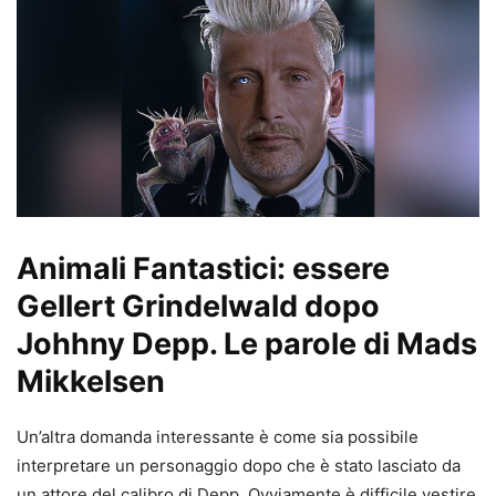
Animali Fantastici: essere
Gellert Grindelwald dopo
Johhny Depp. Le parole di Mads
Mikkelsen
Un’altra domanda interessante è come sia possibile
interpretare un personaggio dopo che è stato lasciato da
un attore del calibro di Depp. Ovviamente è difficile vestire