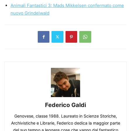
Animali Fantastici 3: Mads Mikkelsen confermato come
nuovo Grindelwald
Federico Galdi
Genovese, classe 1988. Laureato in Scienze Storiche,
Archivistiche e Librarie, Federico dedica la maggior parte
del suo tempo a leggere cose che vanno dal fantastico