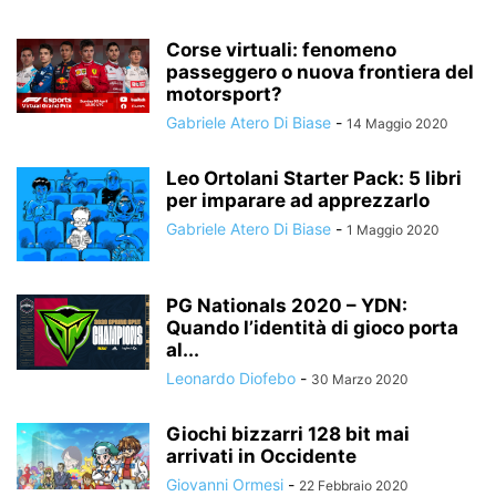
Corse virtuali: fenomeno
passeggero o nuova frontiera del
motorsport?
Gabriele Atero Di Biase
-
14 Maggio 2020
Leo Ortolani Starter Pack: 5 libri
per imparare ad apprezzarlo
Gabriele Atero Di Biase
-
1 Maggio 2020
PG Nationals 2020 – YDN:
Quando l’identità di gioco porta
al...
Leonardo Diofebo
-
30 Marzo 2020
Giochi bizzarri 128 bit mai
arrivati in Occidente
Giovanni Ormesi
-
22 Febbraio 2020