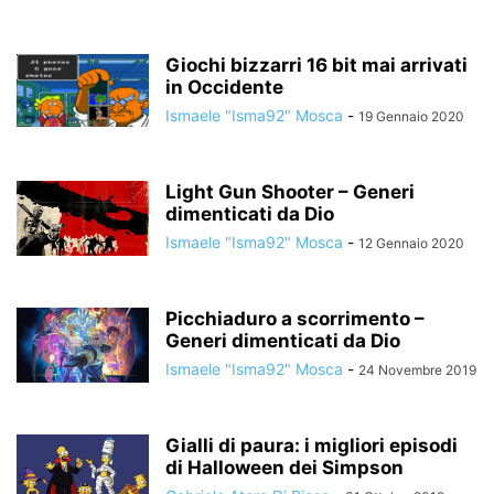
Giochi bizzarri 16 bit mai arrivati
in Occidente
Ismaele "Isma92" Mosca
-
19 Gennaio 2020
Light Gun Shooter – Generi
dimenticati da Dio
Ismaele "Isma92" Mosca
-
12 Gennaio 2020
Picchiaduro a scorrimento –
Generi dimenticati da Dio
Ismaele "Isma92" Mosca
-
24 Novembre 2019
Gialli di paura: i migliori episodi
di Halloween dei Simpson