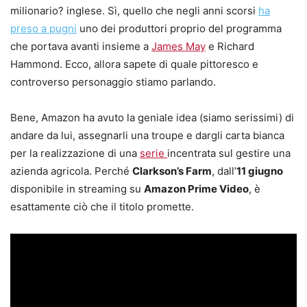
milionario? inglese. Sì, quello che negli anni scorsi
ha
preso a pugni
uno dei produttori proprio del programma
che portava avanti insieme a
James May
e Richard
Hammond. Ecco, allora sapete di quale pittoresco e
controverso personaggio stiamo parlando.
Bene, Amazon ha avuto la geniale idea (siamo serissimi) di
andare da lui, assegnarli una troupe e dargli carta bianca
per la realizzazione di una
serie
incentrata sul gestire una
azienda agricola. Perché
Clarkson’s Farm
, dall’
11 giugno
disponibile in streaming su
Amazon Prime Video
, è
esattamente ciò che il titolo promette.