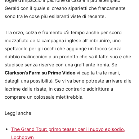
toglie d’impaccio il padrone di casa e il più attempato
Gerald con il quale si creano siparietti che francamente
sono tra le cose più esilaranti viste di recente.
Tra orzo, colza e frumento c’è tempo anche per scorci
mozzafiato della campagna inglese all’imbrunire, uno
spettacolo per gli occhi che aggiunge un tocco senza
dubbio malinconico a un prodotto che sa il fatto suo e che
stupisce senza riserve con una graffiante ironia. Se
Clarkson’s Farm su Prime Video
vi capita tra le mani,
dategli una possibilità. Se vi va bene potreste arrivare alle
lacrime dalle risate, in caso contrario addirittura a
comprare un colossale mietitrebbia.
Leggi anche:
The Grand Tour: primo teaser per il nuovo episodio,
Lochdown