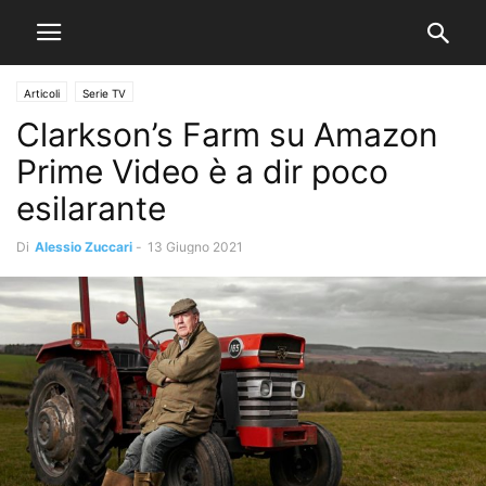
Articoli
Serie TV
Clarkson’s Farm su Amazon
Prime Video è a dir poco
esilarante
Di
Alessio Zuccari
-
13 Giugno 2021