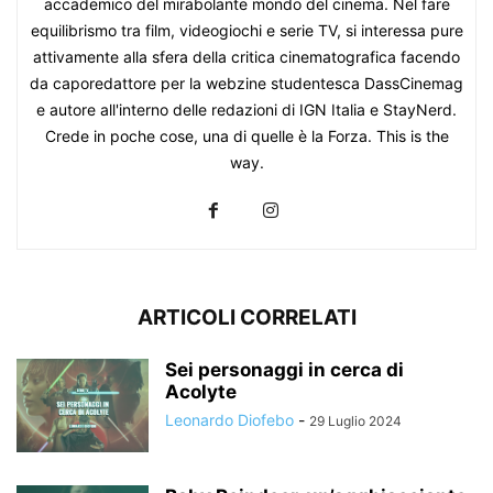
accademico del mirabolante mondo del cinema. Nel fare
equilibrismo tra film, videogiochi e serie TV, si interessa pure
attivamente alla sfera della critica cinematografica facendo
da caporedattore per la webzine studentesca DassCinemag
e autore all'interno delle redazioni di IGN Italia e StayNerd.
Crede in poche cose, una di quelle è la Forza. This is the
way.
ARTICOLI CORRELATI
Sei personaggi in cerca di
Acolyte
Leonardo Diofebo
-
29 Luglio 2024