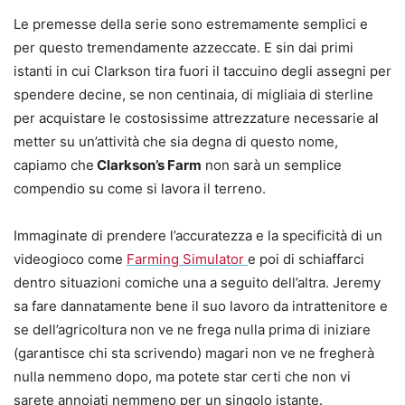
Le premesse della serie sono estremamente semplici e
per questo tremendamente azzeccate. E sin dai primi
istanti in cui Clarkson tira fuori il taccuino degli assegni per
spendere decine, se non centinaia, di migliaia di sterline
per acquistare le costosissime attrezzature necessarie al
metter su un’attività che sia degna di questo nome,
capiamo che
Clarkson’s Farm
non sarà un semplice
compendio su come si lavora il terreno.
Immaginate di prendere l’accuratezza e la specificità di un
videogioco come
Farming Simulator
e poi di schiaffarci
dentro situazioni comiche una a seguito dell’altra. Jeremy
sa fare dannatamente bene il suo lavoro da intrattenitore e
se dell’agricoltura non ve ne frega nulla prima di iniziare
(garantisce chi sta scrivendo) magari non ve ne fregherà
nulla nemmeno dopo, ma potete star certi che non vi
sarete annoiati nemmeno per un singolo istante.