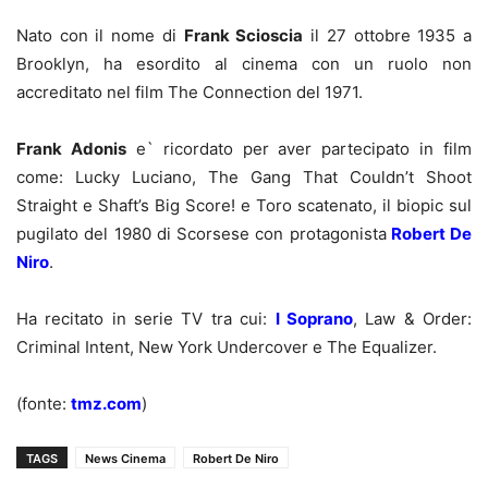
Nato con il nome di
Frank Scioscia
il 27 ottobre 1935 a
Brooklyn, ha esordito al cinema con un ruolo non
accreditato nel film The Connection del 1971.
Frank Adonis
e` ricordato per aver partecipato in film
come: Lucky Luciano, The Gang That Couldn’t Shoot
Straight e Shaft’s Big Score! e Toro scatenato, il biopic sul
pugilato del 1980 di Scorsese con protagonista
Robert De
Niro
.
Ha recitato in serie TV tra cui:
I Soprano
, Law & Order:
Criminal Intent, New York Undercover e The Equalizer.
(fonte:
tmz.com
)
TAGS
News Cinema
Robert De Niro