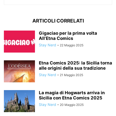
ARTICOLI CORRELATI
Gigaciao per la prima volta
All’Etna Comics
Stay Nerd
-
22 Maggio 2025
Etna Comics 2025: la Sicilia torna
alle origini della sua tradizione
Stay Nerd
-
21 Maggio 2025
La magia di Hogwarts arriva in
Sicilia con Etna Comics 2025
Stay Nerd
-
20 Maggio 2025