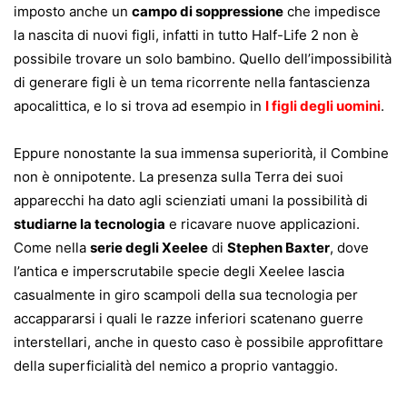
imposto anche un
campo di soppressione
che impedisce
la nascita di nuovi figli, infatti in tutto Half-Life 2 non è
possibile trovare un solo bambino. Quello dell’impossibilità
di generare figli è un tema ricorrente nella fantascienza
apocalittica, e lo si trova ad esempio in
I figli degli uomini
.
Eppure nonostante la sua immensa superiorità, il Combine
non è onnipotente. La presenza sulla Terra dei suoi
apparecchi ha dato agli scienziati umani la possibilità di
studiarne la tecnologia
e ricavare nuove applicazioni.
Come nella
serie degli Xeelee
di
Stephen Baxter
, dove
l’antica e imperscrutabile specie degli Xeelee lascia
casualmente in giro scampoli della sua tecnologia per
accappararsi i quali le razze inferiori scatenano guerre
interstellari, anche in questo caso è possibile approfittare
della superficialità del nemico a proprio vantaggio.