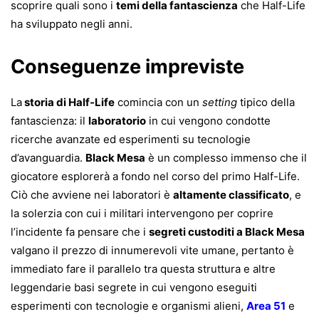
scoprire quali sono i
temi della fantascienza
che Half-Life
ha sviluppato negli anni.
Conseguenze impreviste
La
storia di Half-Life
comincia con un
setting
tipico della
fantascienza: il
laboratorio
in cui vengono condotte
ricerche avanzate ed esperimenti su tecnologie
d’avanguardia.
Black Mesa
è un complesso immenso che il
giocatore esplorerà a fondo nel corso del primo Half-Life.
Ciò che avviene nei laboratori è
altamente classificato
, e
la solerzia con cui i militari intervengono per coprire
l’incidente fa pensare che i
segreti custoditi a Black Mesa
valgano il prezzo di innumerevoli vite umane, pertanto è
immediato fare il parallelo tra questa struttura e altre
leggendarie basi segrete in cui vengono eseguiti
esperimenti con tecnologie e organismi alieni,
Area 51
e