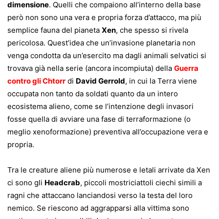
dimensione
. Quelli che compaiono all’interno della base
però non sono una vera e propria forza d’attacco, ma più
semplice fauna del pianeta
Xen
, che spesso si rivela
pericolosa. Quest’idea che un’invasione planetaria non
venga condotta da un’esercito ma dagli animali selvatici si
trovava già nella serie (ancora incompiuta) della
Guerra
contro gli Chtorr
di
David Gerrold
, in cui la Terra viene
occupata non tanto da soldati quanto da un intero
ecosistema alieno, come se l’intenzione degli invasori
fosse quella di avviare una fase di terraformazione (o
meglio xenoformazione) preventiva all’occupazione vera e
propria.
Tra le creature aliene più numerose e letali arrivate da Xen
ci sono gli
Headcrab
, piccoli mostriciattoli ciechi simili a
ragni che attaccano lanciandosi verso la testa del loro
nemico. Se riescono ad aggrapparsi alla vittima sono