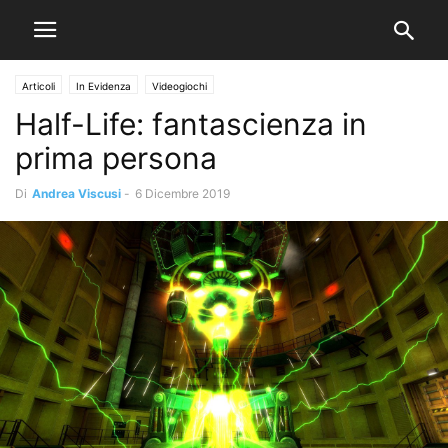
Articoli
In Evidenza
Videogiochi
Half-Life: fantascienza in
prima persona
Di
Andrea Viscusi
-
6 Dicembre 2019