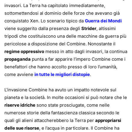
invasori. La Terra ha capitolato immediatamente,
sottomettendosi al dominio delle forze che avevano già
conquistato Xen. Lo scenario tipico da
Guerra dei Mondi
viene suggerito dalla presenza degli
Strider
, altissimi
tripodi che costituiscono una delle macchine da guerra più
pericolose a disposizione del Combine. Nonostante il
regime oppressivo
messo in atto dagli invasori, la continua
propaganda
punta a far apparire l’impero Combine come i
benefattori che hanno accolto presso di loro l’umanità,
come avviene
in tutte le migliori distopie
.
L’invasione Combine ha avuto un impatto notevole sul
pianeta e la società. In molte occasioni si può notare che le
riserve idriche
sono state prosciugate, come nelle
numerose storie della fantascienza classica secondo le
quali gli alieni attaccherebbero la Terra per
appropriarsi
delle sue risorse
, e l’acqua in particolare. Il Combine ha