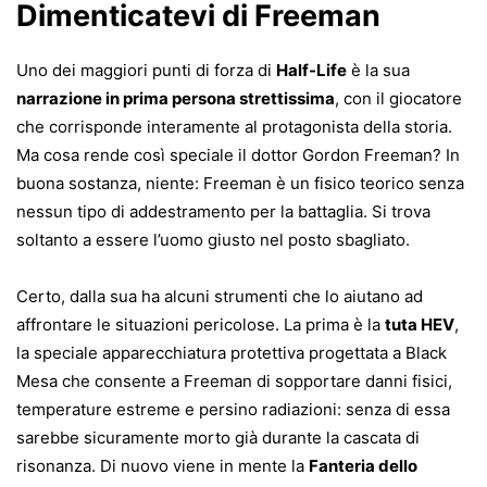
Dimenticatevi di Freeman
Uno dei maggiori punti di forza di
Half-Life
è la sua
narrazione in prima persona strettissima
, con il giocatore
che corrisponde interamente al protagonista della storia.
Ma cosa rende così speciale il dottor Gordon Freeman? In
buona sostanza, niente: Freeman è un fisico teorico senza
nessun tipo di addestramento per la battaglia. Si trova
soltanto a essere l’uomo giusto nel posto sbagliato.
Certo, dalla sua ha alcuni strumenti che lo aiutano ad
affrontare le situazioni pericolose. La prima è la
tuta HEV
,
la speciale apparecchiatura protettiva progettata a Black
Mesa che consente a Freeman di sopportare danni fisici,
temperature estreme e persino radiazioni: senza di essa
sarebbe sicuramente morto già durante la cascata di
risonanza. Di nuovo viene in mente la
Fanteria dello