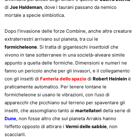
di
Joe Haldeman
, dove i taurani passano da nemico
mortale a specie simbiotica.
Dopo l’invasione delle forze Combine, anche altre creature
extraterrestri arrivano sul pianeta, tra cui le
formicheleone
. Si tratta di giganteschi
insettoidi
che
vivono in tane sotterranee in una società-alveare simile
appunto a quella delle formiche. Dimensioni e numeri ne
fanno un pericolo anche per gli invasori, e il collegamento
con gli insetti di
Fanteria dello spazio
di
Robert Heinlein
è
praticamente automatico. Per tenere lontane le
formicheleone si usano le vibrazioni, con l’uso di
apparecchi che picchiano sul terreno per spaventare gli
insetti, che assomgliano tanto ai
martellatori
della serie di
Dune
, non fosse altro che sul pianeta Arrakis hanno
l’effetto opposto di attirare i
Vermi delle sabbie
, non
scacciarli.