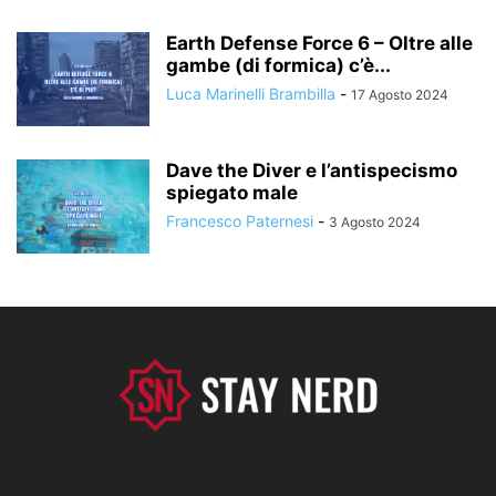
Earth Defense Force 6 – Oltre alle
gambe (di formica) c’è...
Luca Marinelli Brambilla
-
17 Agosto 2024
Dave the Diver e l’antispecismo
spiegato male
Francesco Paternesi
-
3 Agosto 2024