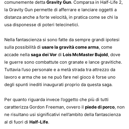
comunemente detta
Gravity Gun
. Comparsa in Half-Life 2,
la Gravity Gun permette di afferrare e lanciare oggetti a
distanza anche a forte velocità, in pratica come se chi la
usa disponesse di poteri telecinetici.
Nella fantascienza si sono fatte da sempre grandi ipotesi
sulla possibilità di
usare la gravità come arma
, come
accade nella
saga dei Vor
di
Lois McMaster Bujold
, dove
le guerre sono combattute con granate e lance gravitiche.
Tuttavia l’uso personale e a metà strada tra attrezzo da
lavoro e arma che se ne può fare nel gioco è forse uno
degli spunti inediti inaugurati proprio da questa saga.
Per quanto riguarda invece l’oggetto che più di tutti
caratterizza Gordon Freeman, ovvero il
piede di porco
, non
ne risultano usi significativi nell’ambito della fantascienza
al di fuori di
Half-Life
.