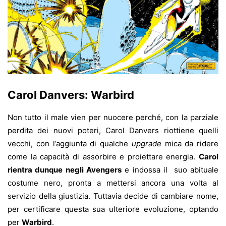
Carol Danvers: Warbird
Non tutto il male vien per nuocere perché, con la parziale
perdita dei nuovi poteri, Carol Danvers riottiene quelli
vecchi, con l’aggiunta di qualche
upgrade
mica da ridere
come la capacità di assorbire e proiettare energia.
Carol
rientra dunque negli Avengers
e indossa il suo abituale
costume nero, pronta a mettersi ancora una volta al
servizio della giustizia. Tuttavia decide di cambiare nome,
per certificare questa sua ulteriore evoluzione, optando
per
Warbird
.