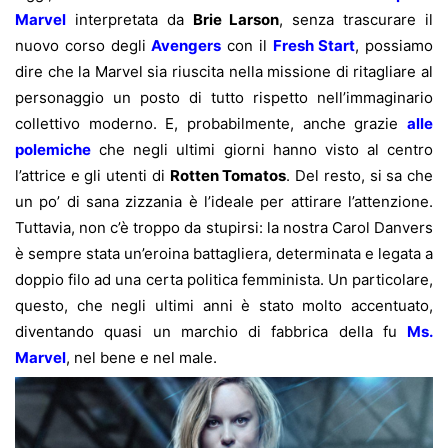
Marvel
interpretata da
Brie Larson
, senza trascurare il
nuovo corso degli
Avengers
con il
Fresh Start
, possiamo
dire che la Marvel sia riuscita nella missione di ritagliare al
personaggio un posto di tutto rispetto nell’immaginario
collettivo moderno. E, probabilmente, anche grazie
alle
polemiche
che negli ultimi giorni hanno visto al centro
l’attrice e gli utenti di
Rotten Tomatos
.
Del resto, si sa che
un po’ di sana zizzania è l’ideale per attirare l’attenzione.
Tuttavia, non c’è troppo da stupirsi: la nostra Carol Danvers
è sempre stata un’eroina battagliera, determinata e legata a
doppio filo ad una certa politica femminista. Un particolare,
questo, che negli ultimi anni è stato molto accentuato,
diventando quasi un marchio di fabbrica della fu
Ms.
Marvel
, nel bene e nel male.