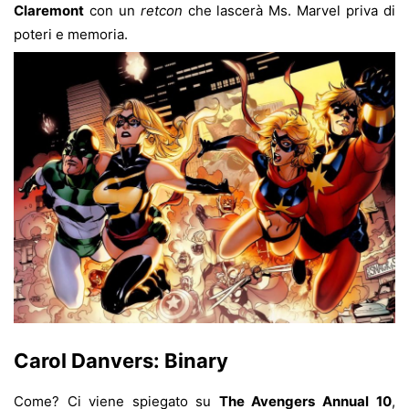
Claremont
con un
retcon
che lascerà Ms. Marvel priva di
poteri e memoria.
Carol Danvers: Binary
Come? Ci viene spiegato su
The Avengers Annual
10
,