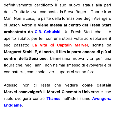
definitivamente certificato il suo nuovo
status
alla pari
della Trinità Marvel composta da Steve Rogers, Thor e Iron
Man. Non a caso, fa parte della formazione degli Avengers
di Jason Aaron e
viene messa al centro del Fresh Start
orchestrato da
C.B. Cebulski
. Un Fresh Start che si è
aperto subito, per lei, con una storia volta ad esplorare il
suo passato:
La vita di Captain Marvel
, scritta da
Margaret Stohl
.
E, di certo, il film la porrà ancora di più al
centro dell’attenzione.
L’ennesima nuova vita per una
figura che, negli anni, non ha mai smesso di evolversi e di
combattere, come solo i veri supereroi sanno fare.
Adesso, non ci resta che vedere
come Captain
Marvel
sconvolgerà il
Marvel Cinematic Universe
e che
ruolo svolgerà contro
Thanos
nell’attesissimo
Avengers:
Endgame
.