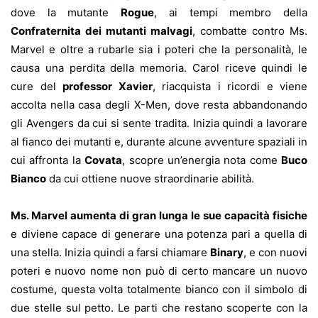
dove la mutante
Rogue
, ai tempi membro della
Confraternita dei mutanti malvagi
, combatte contro Ms.
Marvel e oltre a rubarle sia i poteri che la personalità, le
causa una perdita della memoria. Carol riceve quindi le
cure del
professor Xavier
, riacquista i ricordi e viene
accolta nella casa degli X-Men, dove resta abbandonando
gli Avengers da cui si sente tradita. Inizia quindi a lavorare
al fianco dei mutanti e, durante alcune avventure spaziali in
cui affronta la
Covata
, scopre un’energia nota come
Buco
Bianco
da cui ottiene nuove straordinarie abilità
.
Ms. Marvel aumenta di gran lunga le sue capacità fisiche
e diviene capace di generare una potenza pari a quella di
una stella. Inizia quindi a farsi chiamare
Binary
, e con nuovi
poteri e nuovo nome non può di certo mancare un nuovo
costume, questa volta totalmente bianco con il simbolo di
due stelle sul petto. Le parti che restano scoperte con la