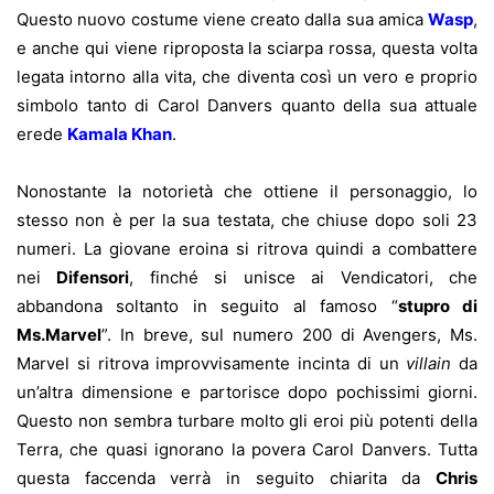
Questo nuovo costume viene creato dalla sua amica
Wasp
,
e anche qui viene riproposta la sciarpa rossa, questa volta
legata intorno alla vita, che diventa così un vero e proprio
simbolo tanto di Carol Danvers quanto della sua attuale
erede
Kamala Khan
.
Nonostante la notorietà che ottiene il personaggio, lo
stesso non è per la sua testata, che chiuse dopo soli 23
numeri. La giovane eroina si ritrova quindi a combattere
nei
Difensori
, finché si unisce ai Vendicatori, che
abbandona soltanto in seguito al famoso “
stupro di
Ms.Marvel
”. In breve, sul numero 200 di Avengers, Ms.
Marvel si ritrova improvvisamente incinta di un
villain
da
un’altra dimensione e partorisce dopo pochissimi giorni.
Questo non sembra turbare molto gli eroi più potenti della
Terra, che quasi ignorano la povera Carol Danvers. Tutta
questa faccenda verrà in seguito chiarita da
Chris