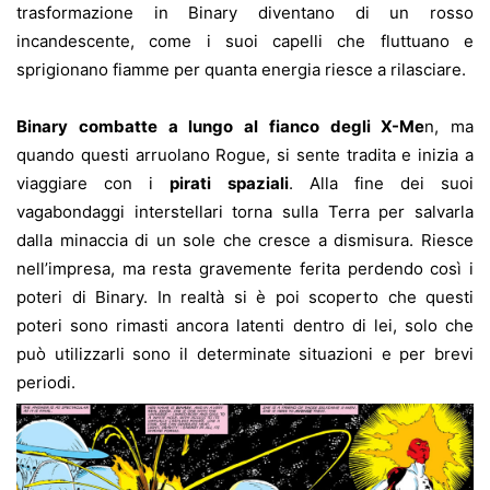
trasformazione in Binary diventano di un rosso
incandescente, come i suoi capelli che fluttuano e
sprigionano fiamme per quanta energia riesce a rilasciare.
Binary combatte a lungo al fianco degli X-Me
n, ma
quando questi arruolano Rogue, si sente tradita e inizia a
viaggiare con i
pirati spaziali
. Alla fine dei suoi
vagabondaggi interstellari torna sulla Terra per salvarla
dalla minaccia di un sole che cresce a dismisura. Riesce
nell’impresa, ma resta gravemente ferita perdendo così i
poteri di Binary. In realtà si è poi scoperto che questi
poteri sono rimasti ancora latenti dentro di lei, solo che
può utilizzarli sono il determinate situazioni e per brevi
periodi.