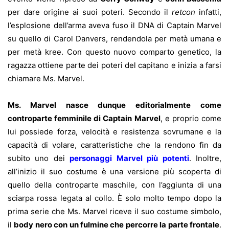
per dare origine ai suoi poteri. Secondo il
retcon
infatti,
l’esplosione dell’arma aveva fuso il DNA di Captain Marvel
su quello di Carol Danvers, rendendola per metà umana e
per metà kree. Con questo nuovo comparto genetico, la
ragazza ottiene parte dei poteri del capitano e inizia a farsi
chiamare Ms. Marvel.
Ms. Marvel nasce dunque editorialmente come
controparte femminile di Captain Marvel
, e proprio come
lui possiede forza, velocità e resistenza sovrumane e la
capacità di volare, caratteristiche che la rendono fin da
subito uno dei
personaggi Marvel più potenti
. I
noltre,
all’inizio il suo costume è una versione più scoperta di
quello della controparte maschile, con l’aggiunta di una
sciarpa rossa legata al collo. È solo molto tempo dopo la
prima serie che Ms. Marvel riceve il suo costume simbolo,
il
body nero con un fulmine che percorre la parte frontale
.