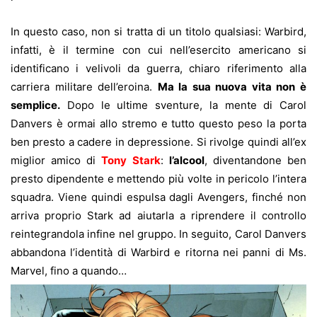
In questo caso, non si tratta di un titolo qualsiasi: Warbird,
infatti, è il termine con cui nell’esercito americano si
identificano i velivoli da guerra, chiaro riferimento alla
carriera militare dell’eroina.
Ma la sua nuova vita non è
semplice.
Dopo le ultime sventure, la mente di C
arol
Danvers è ormai allo stremo e tutto questo peso la porta
ben presto a cadere in depressione. Si rivolge quindi all’ex
miglior amico di
Tony Stark
:
l’alcool
, diventandone ben
presto dipendente e mettendo più volte in pericolo l’intera
squadra. Viene quindi espulsa dagli Avengers, finché non
arriva proprio Stark ad aiutarla a riprendere il controllo
reintegrandola infine nel gruppo. In seguito, Carol Danvers
abbandona l’identità di Warbird e ritorna nei panni di Ms.
Marvel, fino a quando…