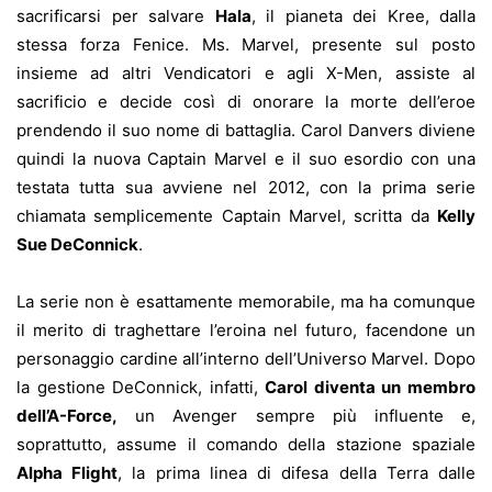
sacrificarsi per salvare
Hala
, il pianeta dei Kree, dalla
stessa forza Fenice. Ms. Marvel, presente sul posto
insieme ad altri Vendicatori e agli X-Men, assiste al
sacrificio e decide così di onorare la morte dell’eroe
prendendo il suo nome di battaglia. Carol Danvers diviene
quindi la nuova Captain Marvel e il suo esordio con una
testata tutta sua avviene nel 2012, con la prima serie
chiamata semplicemente Captain Marvel, scritta da
Kelly
Sue DeConnick
.
La serie non è esattamente memorabile, ma ha comunque
il merito di traghettare l’eroina nel futuro, facendone un
personaggio cardine all’interno dell’Universo Marvel. Dopo
la gestione DeConnick, infatti,
Carol diventa un membro
dell’A-Force,
un Avenger sempre più influente e,
soprattutto, assume il comando della stazione spaziale
Alpha Flight
, la prima linea di difesa della Terra dalle