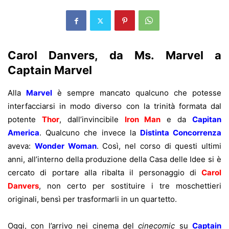
Carol Danvers, da Ms. Marvel a
Captain Marvel
Alla
Marvel
è sempre mancato qualcuno che potesse
interfacciarsi in modo diverso con la trinità formata dal
potente
Thor
, dall’invincibile
Iron Man
e da
Capitan
America
. Qualcuno che invece la
Distinta Concorrenza
aveva:
Wonder Woman
. Così, nel corso di questi ultimi
anni, all’interno della produzione della Casa delle Idee si è
cercato di portare alla ribalta il personaggio di
Carol
Danvers
, non certo per sostituire i tre moschettieri
originali, bensì per trasformarli in un quartetto.
Oggi, con l’arrivo nei cinema del
cinecomic
su
Captain