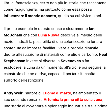
libri di fantascienza, certo non più in storie che raccontano
come raggiungerla, ma piuttosto come essa possa
influenzare il mondo accanto
, quello su cui viviamo noi.
Il primo esempio in questo senso è sicuramente
Ian
McDonald
che con
Luna Nuova
descrive al meglio delle
nozioni attuali la possibilità di una colonizzazione lunare
sostenuta da imprese familiari, vere e proprie dinastie
dedite all’estrazione di materiali come elio e carbonio.
Neal
Stephenson
invece si diverte in
Seveneves
a far
esplodere la Luna da un momento all’altro, e poi seguire la
catastrofe che ne deriva, capace di portare l’umanità
sull’orlo dell’estinzione.
Andy Weir
, l’autore di
L’uomo di marte
, ha ambientato il
suo secondo romanzo
Artemis: la prima città
sulla Luna
,
una storia di avventura e spionaggio industriale tra la prima