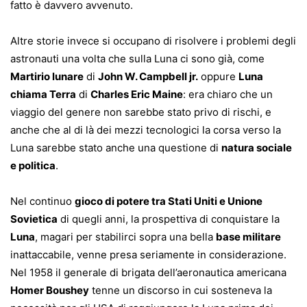
fatto è davvero avvenuto.
Altre storie invece si occupano di risolvere i problemi degli
astronauti una volta che sulla Luna ci sono già, come
Martirio lunare
di
John W. Campbell jr.
oppure
Luna
chiama Terra
di
Charles Eric Maine
: era chiaro che un
viaggio del genere non sarebbe stato privo di rischi, e
anche che al di là dei mezzi tecnologici la corsa verso la
Luna sarebbe stato anche una questione di
natura sociale
e politica
.
Nel continuo
gioco di potere tra Stati Uniti e Unione
Sovietica
di quegli anni, la prospettiva di conquistare la
Luna
, magari per stabilirci sopra una bella
base militare
inattaccabile, venne presa seriamente in considerazione.
Nel 1958 il generale di brigata dell’aeronautica americana
Homer Boushey
tenne un discorso in cui sosteneva la