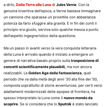
a dirlo,
Dalla Terra alla Luna
di
Jules Verne
. Con la
genuina inventiva dell’epoca, a Verne bastava immaginare
un cannone che sparasse un proiettile con abbastanza
potenza da farlo sfuggire alla gravità. E in fin dei conti il
principio era giusto, serviva solo qualche messa a punto
dell’aspetto ingegneristico della questione.
Ma un passo in avanti verso la vera conquista letteraria
della Luna è arrivato quando è iniziato a emergere un
genere di narrativa basato proprio sulla
trasposizione di
concetti scientificamente plausibili,
ma non ancora
realizzabili. La
Golden Age della fantascienza
, quel
periodo che va dalla metà degli anni ’30 alla fine dei ’50,
composta soprattutto di storie avventurose, per certi versi
adattamenti modernizzati delle epopee di frontiera, ha
spesso interpretato la Luna come il
nuovo mondo da
scoprire
. Se si considera che lo
Sputnik
è stato lanciato