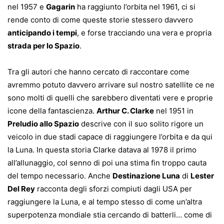
nel 1957 e
Gagarin
ha raggiunto l’orbita nel 1961, ci si
rende conto di come queste storie stessero davvero
anticipando i tempi
, e forse tracciando una vera e propria
strada per lo Spazio
.
Tra gli autori che hanno cercato di raccontare come
avremmo potuto davvero arrivare sul nostro satellite ce ne
sono molti di quelli che sarebbero diventati vere e proprie
icone della fantascienza.
Arthur C. Clarke
nel 1951 in
Preludio allo Spazio
descrive con il suo solito rigore un
veicolo in due stadi capace di raggiungere l’orbita e da qui
la Luna. In questa storia Clarke datava al 1978 il primo
all’allunaggio, col senno di poi una stima fin troppo cauta
del tempo necessario. Anche
Destinazione Luna
di
Lester
Del Rey
racconta degli sforzi compiuti dagli USA per
raggiungere la Luna, e al tempo stesso di come un’altra
superpotenza mondiale stia cercando di batterli… come di