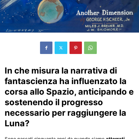
In che misura la narrativa di
fantascienza ha influenzato la
corsa allo Spazio, anticipando e
sostenendo il progresso
necessario per raggiungere la
Luna?
Sono passati cinquanta anni da quando siamo
atterrati