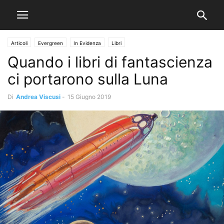
Articoli
Evergreen
In Evidenza
Libri
Quando i libri di fantascienza
ci portarono sulla Luna
Di
Andrea Viscusi
-
15 Giugno 2019