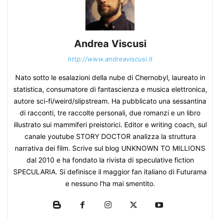
Andrea Viscusi
http://www.andreaviscusi.it
Nato sotto le esalazioni della nube di Chernobyl, laureato in
statistica, consumatore di fantascienza e musica elettronica,
autore sci-fi/weird/slipstream. Ha pubblicato una sessantina
di racconti, tre raccolte personali, due romanzi e un libro
illustrato sui mammiferi preistorici. Editor e writing coach, sul
canale youtube STORY DOCTOR analizza la struttura
narrativa dei film. Scrive sul blog UNKNOWN TO MILLIONS
dal 2010 e ha fondato la rivista di speculative fiction
SPECULARIA. Si definisce il maggior fan italiano di Futurama
e nessuno l'ha mai smentito.