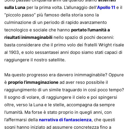
sulla Luna
per la prima volta. L’allunaggio dell’
Apollo 11
e il
“piccolo passo” più famoso della storia sono la
culminazione di un periodo di rapido avanzamento
tecnologico e sociale che hanno
portato l’umanità a
risultati inimmaginabili
nello spazio di pochi decenni:
basta considerare che il primo volo dei fratelli Wright risale
al 1903, e solo sessantasei anni dopo siamo stati capaci di
raggiungere il nostro satellite.
Ma questo progresso era davvero inimmaginabile? Oppure
è
proprio l’immaginazione
ad aver reso possibile il
raggiungimento di un simile traguardo in così poco tempo?
Il sogno di volare, di raggiungere il cielo e poi spingersi
oltre, verso la Luna e le stelle, accompagna da sempre
l’umanità. Ma forse è stato proprio in quegli anni, con
l’affermarsi della
narrativa di fantascienza
, che questi
sogni hanno iniziato ad assumere concretezza fino a