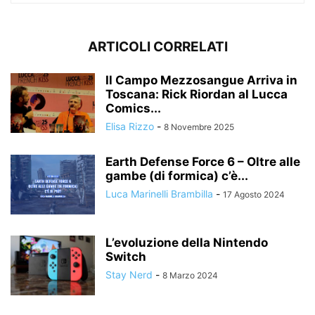
ARTICOLI CORRELATI
Il Campo Mezzosangue Arriva in
Toscana: Rick Riordan al Lucca
Comics...
Elisa Rizzo
-
8 Novembre 2025
Earth Defense Force 6 – Oltre alle
gambe (di formica) c’è...
Luca Marinelli Brambilla
-
17 Agosto 2024
L’evoluzione della Nintendo
Switch
Stay Nerd
-
8 Marzo 2024