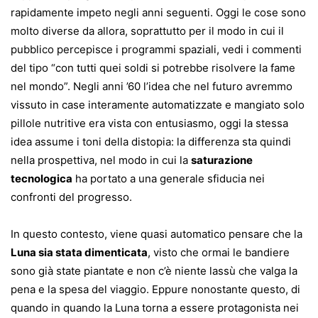
rapidamente impeto negli anni seguenti. Oggi le cose sono
molto diverse da allora, soprattutto per il modo in cui il
pubblico percepisce i programmi spaziali, vedi i commenti
del tipo “con tutti quei soldi si potrebbe risolvere la fame
nel mondo”. Negli anni ’60 l’idea che nel futuro avremmo
vissuto in case interamente automatizzate e mangiato solo
pillole nutritive era vista con entusiasmo, oggi la stessa
idea assume i toni della distopia: la differenza sta quindi
nella prospettiva, nel modo in cui la
saturazione
tecnologica
ha portato a una generale sfiducia nei
confronti del progresso.
In questo contesto, viene quasi automatico pensare che la
Luna sia stata dimenticata
, visto che ormai le bandiere
sono già state piantate e non c’è niente lassù che valga la
pena e la spesa del viaggio. Eppure nonostante questo, di
quando in quando la Luna torna a essere protagonista nei