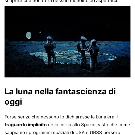
scoprire che non c’era nessun monolito ad aspettarci.
La luna nella fantascienza di
oggi
Forse senza che nessuno lo dichiarasse la Luna era il
traguardo implicito
della corsa allo S
pazio, visto che come
sappiamo i programmi spaziali di USA e URSS persero