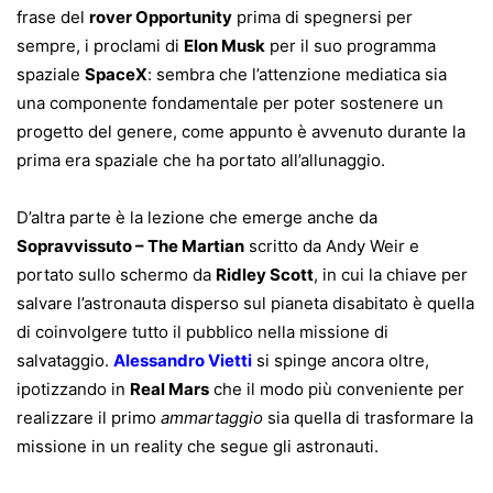
frase del
rover Opportunity
prima di spegnersi per
sempre, i proclami di
Elon Musk
per il suo programma
spaziale
SpaceX
: sembra che l’attenzione mediatica sia
una componente fondamentale per poter sostenere un
progetto del genere, come appunto è avvenuto durante la
prima era spaziale che ha portato all’allunaggio.
D’altra parte è la lezione che emerge anche da
Sopravvissuto – The Martian
scritto da Andy Weir e
portato sullo schermo da
Ridley Scott
, in cui la chiave per
salvare l’astronauta disperso sul pianeta disabitato è quella
di coinvolgere tutto il pubblico nella missione di
salvataggio.
Alessandro Vietti
si spinge ancora oltre,
ipotizzando in
Real Mars
che il modo più conveniente per
realizzare il primo
ammartaggio
sia quella di trasformare la
missione in un reality che segue gli astronauti.