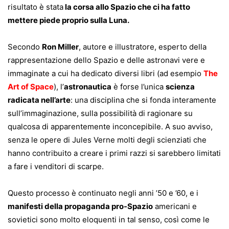
risultato è stata
la corsa allo Spazio che ci ha fatto
mettere piede proprio sulla Luna.
Secondo
Ron Miller
, autore e illustratore, esperto della
rappresentazione dello Spazio e delle astronavi vere e
immaginate a cui ha dedicato diversi libri (ad esempio
The
Art of Space
), l’
astronautica
è forse l’unica
scienza
radicata nell’arte
: una disciplina che si fonda interamente
sull’immaginazione, sulla possibilità di ragionare su
qualcosa di apparentemente inconcepibile. A suo avviso,
senza le opere di Jules Verne molti degli scienziati che
hanno contribuito a creare i primi razzi si sarebbero limitati
a fare i venditori di scarpe.
Questo processo è continuato negli anni ’50 e ’60, e i
manifesti della propaganda pro-Spazio
americani e
sovietici sono molto eloquenti in tal senso, così come le