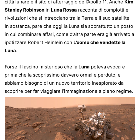
città lunare e il sito di atterraggio dell’Apollo 11. Anche
Kim
Stanley Robinson
in
Luna Rossa
racconta di complotti e
rivoluzioni che si intrecciano tra la Terra e il suo satellite.
In sostanza, pare che oggi la Luna sia soprattutto un posto
in cui combinare affari, come d’altra parte era già arrivato a
ipotizzare Robert Heinlein con
L’uomo che vendette la
Luna
.
Forse il fascino misterioso che la
Luna
poteva evocare
prima che la scoprissimo davvero ormai è perduto, e
abbiamo bisogno di un nuovo territorio inesplorato da
scoprire per far viaggiare l’immaginazione a pieno regime.