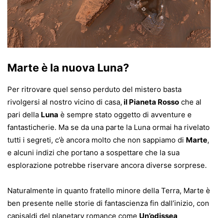
Marte è la nuova Luna?
Per ritrovare quel senso perduto del mistero basta
rivolgersi al nostro vicino di casa,
il Pianeta Rosso
che al
pari della
Luna
è sempre stato oggetto di avventure e
fantasticherie. Ma se da una parte la Luna ormai ha rivelato
tutti i segreti, c’è ancora molto che non sappiamo di
Marte
,
e alcuni indizi che portano a sospettare che la sua
esplorazione potrebbe riservare ancora diverse sorprese.
Naturalmente in quanto fratello minore della Terra, Marte è
ben presente nelle storie di fantascienza fin dall’inizio, con
capisaldi del planetary romance come
Un’odissea