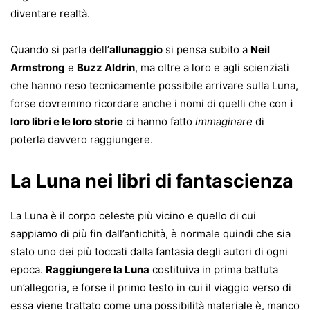
diventare realtà.
Quando si parla dell’
allunaggio
si pensa subito a
Neil
Armstrong
e
Buzz Aldrin
, ma oltre a loro e agli scienziati
che hanno reso tecnicamente possibile arrivare sulla Luna,
forse dovremmo ricordare anche i nomi di quelli che con
i
loro libri e le loro storie
ci hanno fatto
immaginare
di
poterla davvero raggiungere.
La Luna nei libri di fantascienza
La Luna è il corpo celeste più vicino e quello di cui
sappiamo di più fin dall’antichità, è normale quindi che sia
stato uno dei più toccati dalla fantasia degli autori di ogni
epoca.
Raggiungere la Luna
costituiva in prima battuta
un’allegoria, e forse il primo testo in cui il viaggio verso di
essa viene trattato come una possibilità materiale è, manco