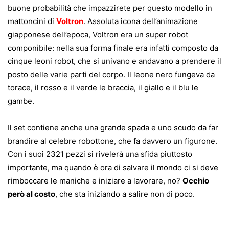
buone probabilità che impazzirete per questo modello in
mattoncini di
Voltron
. Assoluta icona dell’animazione
giapponese dell’epoca, Voltron era un super robot
componibile: nella sua forma finale era infatti composto da
cinque leoni robot, che si univano e andavano a prendere il
posto delle varie parti del corpo. Il leone nero fungeva da
torace, il rosso e il verde le braccia, il giallo e il blu le
gambe.
Il set contiene anche una grande spada e uno scudo da far
brandire al celebre robottone, che fa davvero un figurone.
Con i suoi 2321 pezzi si rivelerà una sfida piuttosto
importante, ma quando è ora di salvare il mondo ci si deve
rimboccare le maniche e iniziare a lavorare, no?
Occhio
però al costo
, che sta iniziando a salire non di poco.