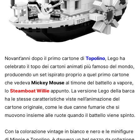
Novant’anni dopo il primo cartone di
Topolino
, Lego ha
celebrato il topo dei cartoni animati più famoso del mondo,
producendo un set ispirato proprio a quel primo cartone
che vedeva
Mickey Mouse
al timone del battello a vapore,
lo
Steamboat Willie
appunto. La versione Lego della barca
ha le stesse caratteristiche viste nell’animazione del
cartone originale, come le due canne fumarie che si
muovono insieme alle ruote quando il battello viene spinto.
Con la colorazione vintage in bianco e nero e le minifigure
di Minnie e Topolino, è davvero un bel pezzo da collezione