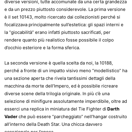
diverse versioni, tutte accomunate da una certa grandezza
e da un prezzo piuttosto considerevole. La prima versione
è il set 10143, molto ricercato dai collezionisti perché si
focalizzava principalmente sull’estetica: gli spazi interni e
la “giocabilità” erano infatti piuttosto sacrificati, per
rendere quanto più realistico fosse possibile il colpo
d’occhio esteriore e la forma sferica.
La seconda versione è quella scelta da noi, la 10188,
perché a fronte di un impatto visivo meno “modellistico” ha
una sezione aperta che rivela tantissimi dettagli della
macchina da morte dell’Impero, ed è possibile ricreare
diverse scene della trilogia originale. In più c’è una
selezione di minifigure assolutamente imperdibile, oltre ad
esserci una replica in miniatura del Tie Fighter di
Darth
Vader
che può essere “parcheggiato” nell’hangar costruito
all’interno della Death Star. Una chicca davvero
eccezionale per l’epoca.