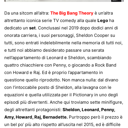
Da una sitcom all’altra:
The Big Bang Theory
è un’altra
altrettanto iconica serie TV comedy alla quale
Lego
ha
dedicato un
set
. Conclusasi nel 2019 dopo dodici anni di
onorata carriera, i suoi personaggi, Sheldon Cooper su
tutti, sono entrati indelebilmente nella memoria di tutti noi,
e tutti noi abbiamo desiderato passare una serata
nell’appartamento di Leonard e Sheldon, scambiando
quattro chiacchiere con Penny, o giocando a Rock Band
con Howard e Raj. Ed è proprio l’appartamento in
questione quello riprodotto. Non manca nulla: dal divano
con l’intoccabile posto di Sheldon, alla lavagna con le
equazioni e quella utilizzata per il Pictionary in uno degli
episodi più divertenti. Anche qui troviamo sette minifigure,
degli altrettanti protagonisti:
Sheldon, Leonard, Penny,
Amy, Howard, Raj, Bernadette.
Purtroppo però il prezzo è
un bel po’ più alto rispetto all’uscita nel 2015, ed è difficile