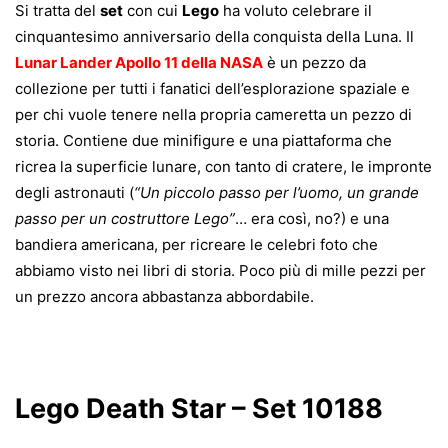
Si tratta del
set
con cui
Lego
ha voluto celebrare il
cinquantesimo anniversario della conquista della Luna. Il
Lunar Lander Apollo 11 della NASA
è un pezzo da
collezione per tutti i fanatici dell’esplorazione spaziale e
per chi vuole tenere nella propria cameretta un pezzo di
storia. Contiene due minifigure e una piattaforma che
ricrea la superficie lunare, con tanto di cratere, le impronte
degli astronauti (
“Un piccolo passo per l’uomo, un grande
passo per un costruttore Lego”
… era così, no?) e una
bandiera americana, per ricreare le celebri foto che
abbiamo visto nei libri di storia. Poco più di mille pezzi per
un prezzo ancora abbastanza abbordabile.
Lego Death Star – Set 10188