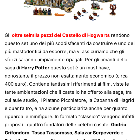
Gli
oltre seimila pezzi del Castello di Hogwarts
rendono
questo set uno dei più soddisfacenti da costruire e uno dei
più mastodontici da esporre, ma vi assicuriamo che gli
sforzi saranno ampiamente ripagati. Per gli amanti della
saga di
Harry Potter
questo set è un must have,
nonostante il prezzo non esattamente economico (circa
400 euro). Contiene tantissimi riferimenti ai film, viste le
tante ambientazioni che il castello ha offerto alla saga, tra
cui aule studio, il Platano Picchiatore, la Capanna di Hagrid
e quant’altro, e ha alcune particolarità anche per quanto
riguarda le minifigure. In formato “classico” vengono infatti
proposti i quattro fondatori delle celebri casate:
Godric
Grifondoro, Tosca Tassorosso, Salazar Serpeverde
e