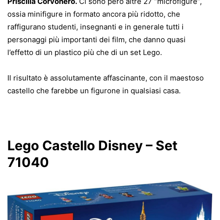
Priscilla Corvonero.
Ci sono però altre 27 “microfigure”,
ossia minifigure in formato ancora più ridotto, che
raffigurano studenti, insegnanti e in generale tutti i
personaggi più importanti dei film, che danno quasi
l’effetto di un plastico più che di un set Lego.
Il risultato è assolutamente affascinante, con il maestoso
castello che farebbe un figurone in qualsiasi casa.
Lego Castello Disney – Set
71040