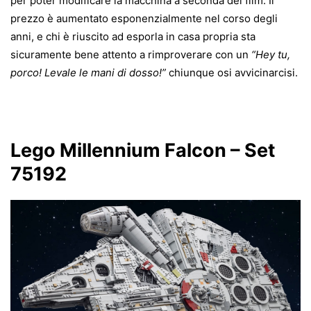
per poter modificare la macchina a seconda del film. Il
prezzo è aumentato esponenzialmente nel corso degli
anni, e chi è riuscito ad esporla in casa propria sta
sicuramente bene attento a rimproverare con un
“Hey tu,
porco! Levale le mani di dosso!”
chiunque osi avvicinarcisi.
Lego Millennium Falcon – Set
75192