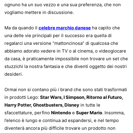
ognuno ha un suo vezzo e una sua preferenza, che non
vogliamo mettere in discussione.
Ma da quando il
celebre marchio danese
ha capito che
una delle vie principali per il successo era quella di
regalarci una versione “mattoncinosa” di qualcosa che
abbiamo adorato vedere in TV o al cinema, o videogiocare
da casa, è praticamente impossibile non trovare un set che
stuzzichi la nostra fantasia e che diventi oggetto dei nostri
desideri.
Ormai non si contano più i brand che sono stati trasformati
in prodotti Lego:
Star Wars, I Simpson, Ritorno al Futuro,
Harry Potter, Ghostbusters, Disney
in tutte le
sfaccettature, perfino
Nintendo
e
Super Mario
. Insomma,
l’elenco è lungo e continua ad espandersi, e nel tempo
diventerà ancora più difficile trovare un prodotto non