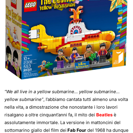
“We all live in a yellow submarine… yellow submarine…
yellow submarine”
, l’abbiamo cantata tutti almeno una volta
nella vita, a dimostrazione che nonostante i loro lavori
risalgano a oltre cinquant’anni fa, il mito dei
Beatles
è
assolutamente immortale. La versione in mattoncini del
sottomarino giallo del film dei
Fab Four
del 1968 ha dunque