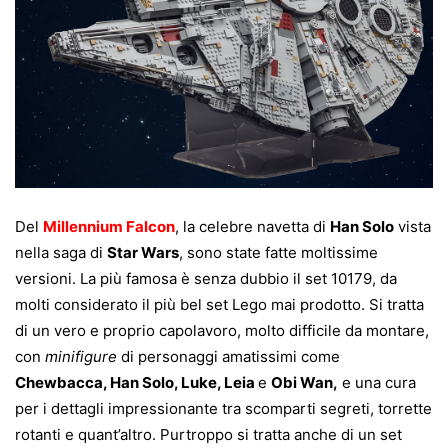
Del
Millennium Falcon
, la celebre navetta di
Han Solo
vista
nella saga di
Star Wars
, sono state fatte moltissime
versioni. La più famosa è senza dubbio il set 10179, da
molti considerato il più bel set Lego mai prodotto. Si tratta
di un vero e proprio capolavoro, molto difficile da montare,
con
minifigure
di personaggi amatissimi come
Chewbacca, Han Solo, Luke, Leia
e
Obi Wan,
e una cura
per i dettagli impressionante tra scomparti segreti, torrette
rotanti e quant’altro. Purtroppo si tratta anche di un set