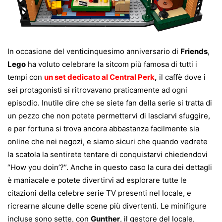
In occasione del venticinquesimo anniversario di
Friends
,
Lego
ha voluto celebrare la sitcom più famosa di tutti i
tempi con
un set dedicato al
Central Perk
,
il caffè dove i
sei protagonisti si ritrovavano praticamente ad ogni
episodio. Inutile dire che se siete fan della serie si tratta di
un pezzo che non potete permettervi di lasciarvi sfuggire,
e per fortuna si trova ancora abbastanza facilmente sia
online che nei negozi, e siamo sicuri che quando vedrete
la scatola la sentirete tentare di conquistarvi chiedendovi
“How you doin’?”. Anche in questo caso la cura dei dettagli
è maniacale e potete divertirvi ad esplorare tutte le
citazioni della celebre serie TV presenti nel locale, e
ricrearne alcune delle scene più divertenti. Le minifigure
incluse sono sette, con
Gunther
, il gestore del locale,