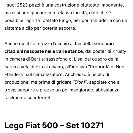
i suoi 2523 pezzi è una costruzione piuttosto imponente,
ma ci si può giocare con relativa facilità, dato che è
possibile “aprirla” dal lato lungo, per poi richiuderla con un
sistema a clip per poterla esporre.
Anche qui il set strizza l’occhio ai fan della serie
con
citazioni nascoste nelle varie stanze
, dai poster di Krusty
in camera di Bart al sassofono di Lisa, dal quadro della
barca a vela dietro al divano, all’adesivo “Proprietà di Ned
Flanders” sul climatizzatore. Anch’esso è uscito di
produzione, ma prima di gridare
“D’oh!”
, sappiate che si
trova, seppure a prezzo un po’ maggiorato, abbastanza
facilmente su internet.
Lego Fiat 500 – Set 10271