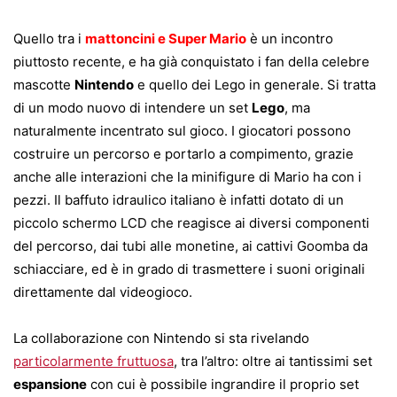
Quello tra i
mattoncini e Super Mario
è un incontro
piuttosto recente, e ha già conquistato i fan della celebre
mascotte
Nintendo
e quello dei Lego in generale. Si tratta
di un modo nuovo di intendere un set
Lego
, ma
naturalmente incentrato sul gioco. I giocatori possono
costruire un percorso e portarlo a compimento, grazie
anche alle interazioni che la minifigure di Mario ha con i
pezzi. Il baffuto idraulico italiano è infatti dotato di un
piccolo schermo LCD che reagisce ai diversi componenti
del percorso, dai tubi alle monetine, ai cattivi Goomba da
schiacciare, ed è in grado di trasmettere i suoni originali
direttamente dal videogioco.
La collaborazione con Nintendo si sta rivelando
particolarmente fruttuosa
, tra l’altro: oltre ai tantissimi set
espansione
con cui è possibile ingrandire il proprio set