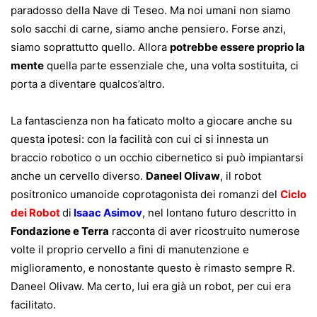
paradosso della Nave di Teseo. Ma noi umani non siamo
solo sacchi di carne, siamo anche pensiero. Forse anzi,
siamo soprattutto quello. Allora
potrebbe essere proprio la
mente
quella parte essenziale che, una volta sostituita, ci
porta a diventare qualcos’altro.
La fantascienza non ha faticato molto a giocare anche su
questa ipotesi: con la facilità con cui ci si innesta un
braccio robotico o un occhio cibernetico si può impiantarsi
anche un cervello diverso.
Daneel Olivaw
, il robot
positronico umanoide coprotagonista dei romanzi del
Ciclo
dei Robot
di
Isaac Asimov
, nel lontano futuro descritto in
Fondazione e Terra
racconta di aver ricostruito numerose
volte il proprio cervello a fini di manutenzione e
miglioramento, e nonostante questo è rimasto sempre R.
Daneel Olivaw. Ma certo, lui era già un robot, per cui era
facilitato.