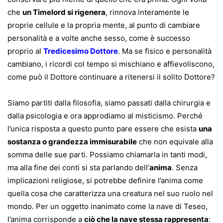
che
un Timelord si rigenera
, rinnova interamente le
proprie cellule e la propria mente, al punto di cambiare
personalità e a volte anche sesso, come è successo
proprio al
Tredicesimo Dottore
. Ma se fisico e personalità
cambiano, i ricordi col tempo si mischiano e affievoliscono,
come può il Dottore continuare a ritenersi il solito Dottore?
Siamo partiti dalla filosofia, siamo passati dalla chirurgia e
dalla psicologia e ora approdiamo al misticismo. Perché
l’unica risposta a questo punto pare essere che esista
una
sostanza o grandezza immisurabile
che non equivale alla
somma delle sue parti. Possiamo chiamarla in tanti modi,
ma alla fine dei conti si sta parlando dell’
anima
. Senza
implicazioni religiose, si potrebbe definire l’anima come
quella cosa che caratterizza una creatura nel suo ruolo nel
mondo. Per un oggetto inanimato come la nave di Teseo,
l’anima corrisponde a
ciò che la nave stessa rappresenta
: