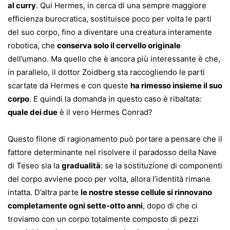
al curry
. Qui Hermes, in cerca di una sempre maggiore
efficienza burocratica, sostituisce poco per volta le parti
del suo corpo, fino a diventare una creatura interamente
robotica, che
conserva solo il cervello originale
dell’umano. Ma quello che è ancora più interessante è che,
in parallelo, il dottor Zoidberg sta raccogliendo le parti
scartate da Hermes e con queste
ha rimesso insieme il suo
corpo
. E quindi la domanda in questo caso è ribaltata:
quale dei due
è il vero Hermes Conrad?
Questo filone di ragionamento può portare a pensare che il
fattore determinante nel risolvere il paradosso della Nave
di Teseo sia la
gradualità
: se la sostituzione di componenti
del corpo avviene poco per volta, allora l’identità rimane
intatta. D’altra parte
le nostre stesse cellule si rinnovano
completamente ogni sette-otto anni
, dopo di che ci
troviamo con un corpo totalmente composto di pezzi