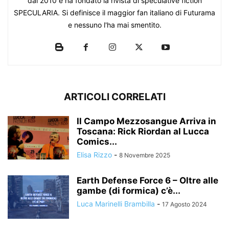
dal 2010 e ha fondato la rivista di speculative fiction
SPECULARIA. Si definisce il maggior fan italiano di Futurama
e nessuno l'ha mai smentito.
ARTICOLI CORRELATI
Il Campo Mezzosangue Arriva in
Toscana: Rick Riordan al Lucca
Comics...
Elisa Rizzo
-
8 Novembre 2025
Earth Defense Force 6 – Oltre alle
gambe (di formica) c’è...
Luca Marinelli Brambilla
-
17 Agosto 2024