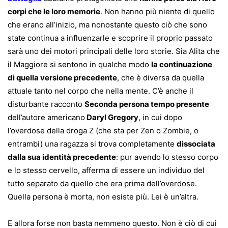
corpi che le loro memorie
. Non hanno più niente di quello
che erano all’inizio, ma nonostante questo ciò che sono
state continua a influenzarle e scoprire il proprio passato
sarà uno dei motori principali delle loro storie. Sia Alita che
il Maggiore si sentono in qualche modo
la continuazione
di quella versione precedente
, che è diversa da quella
attuale tanto nel corpo che nella mente. C’è anche il
disturbante racconto
Seconda persona tempo presente
dell’autore americano
Daryl Gregory
, in cui dopo
l’overdose della droga Z (che sta per Zen o Zombie, o
entrambi) una ragazza si trova completamente
dissociata
dalla sua identità precedente
: pur avendo lo stesso corpo
e lo stesso cervello, afferma di essere un individuo del
tutto separato da quello che era prima dell’overdose.
Quella persona è morta, non esiste più. Lei è un’altra.
E allora forse non basta nemmeno questo. Non è ciò di cui