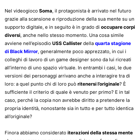
Nel videogioco
Soma
, il protagonista è arrivato nel futuro
grazie alla scansione e riproduzione della sua mente su un
supporto digitale, e in seguito è in grado di
occupare corpi
diversi
, anche nello stesso momento. Una cosa simile
avviene nell’episodio
USS Callister
della
quarta stagione
di Black Mirror
, generalmente poco apprezzato, in cui i
colleghi di lavoro di un game designer sono da lui ricreati
all’interno di uno spazio virtuale. In entrambi i casi, le due
versioni dei personaggi arrivano anche a interagire tra di
loro: a quel punto chi di loro può
ritenersi l’originale
? È
sufficiente il criterio di quale è venuto per primo? E in tal
caso, perché la copia non avrebbe diritto a pretendere la
propria identità, nonostante sia in tutto e per tutto identica
all’originale?
Finora abbiamo considerato
iterazioni della stessa mente