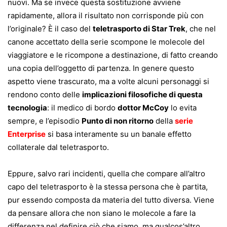
nuovi. Ma se invece questa sostituzione avviene
rapidamente, allora il risultato non corrisponde più con
l’originale? È il caso del
teletrasporto di Star Trek
, che nel
canone accettato della serie scompone le molecole del
viaggiatore e le ricompone a destinazione, di fatto creando
una copia dell’oggetto di partenza. In genere questo
aspetto viene trascurato, ma a volte alcuni personaggi si
rendono conto delle
implicazioni filosofiche di questa
tecnologia
: il medico di bordo
dottor McCoy
lo evita
sempre, e l’episodio
Punto di non ritorno
della
serie
Enterprise
si basa interamente su un banale effetto
collaterale dal teletrasporto.
Eppure, salvo rari incidenti, quella che compare all’altro
capo del teletrasporto è la stessa persona che è partita,
pur essendo composta da materia del tutto diversa. Viene
da pensare allora che non siano le molecole a fare la
differenza nel definire ciò che siamo, ma qualcos’altro.