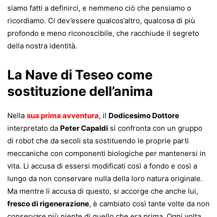
siamo fatti a definirci, e nemmeno ciò che pensiamo o
ricordiamo. Ci dev’essere qualcos’altro, qualcosa di più
profondo e meno riconoscibile, che racchiude il segreto
della nostra identità.
La Nave di Teseo come
sostituzione dell’anima
Nella
sua prima avventura
, il
Dodicesimo Dottore
interpretato da
Peter Capaldi
si confronta con un gruppo
di robot che da secoli sta sostituendo le proprie parti
meccaniche con componenti biologiche per mantenersi in
vita. Li accusa di essersi modificati così a fondo e così a
lungo da non conservare nulla della loro natura originale.
Ma mentre li accusa di questo, si accorge che anche lui,
fresco di rigenerazione
, è cambiato così tante volte da non
conservare più niente di quello che era prima. Ogni volta