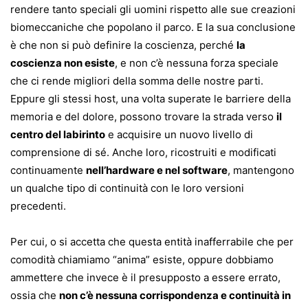
rendere tanto speciali gli uomini rispetto alle sue creazioni
biomeccaniche che popolano il parco. E la sua conclusione
è che non si può definire la coscienza, perché
la
coscienza non esiste
, e non c’è nessuna forza speciale
che ci rende migliori della somma delle nostre parti.
Eppure gli stessi host, una volta superate le barriere della
memoria e del dolore, possono trovare la strada verso
il
centro del labirinto
e acquisire un nuovo livello di
comprensione di sé. Anche loro, ricostruiti e modificati
continuamente
nell’hardware e nel software
, mantengono
un qualche tipo di continuità con le loro versioni
precedenti.
Per cui, o si accetta che questa entità inafferrabile che per
comodità chiamiamo “anima” esiste, oppure dobbiamo
ammettere che invece è il presupposto a essere errato,
ossia che
non c’è nessuna corrispondenza e continuità in