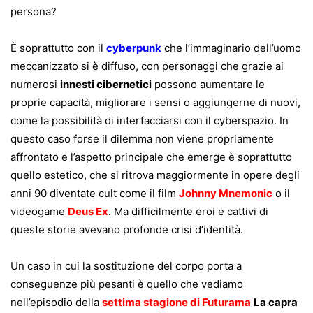
persona?
È soprattutto con il
cyberpunk
che l’immaginario dell’uomo
meccanizzato si è diffuso, con personaggi che grazie ai
numerosi
innesti cibernetici
possono aumentare le
proprie capacità, migliorare i sensi o aggiungerne di nuovi,
come la possibilità di interfacciarsi con il cyberspazio. In
questo caso forse il dilemma non viene propriamente
affrontato e l’aspetto principale che emerge è soprattutto
quello estetico, che si ritrova maggiormente in opere degli
anni 90 diventate cult come il film
Johnny Mnemonic
o il
videogame
Deus Ex
. Ma difficilmente eroi e cattivi di
queste storie avevano profonde crisi d’identità.
Un caso in cui la sostituzione del corpo porta a
conseguenze più pesanti è quello che vediamo
nell’episodio della
settima stagione di Futurama
La capra