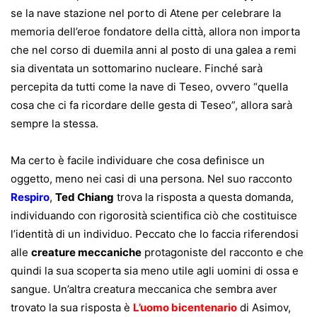
se la nave stazione nel porto di Atene per celebrare la
memoria dell’eroe fondatore della città, allora non importa
che nel corso di duemila anni al posto di una galea a remi
sia diventata un sottomarino nucleare. Finché sarà
percepita da tutti come la nave di Teseo, ovvero “quella
cosa che ci fa ricordare delle gesta di Teseo”, allora sarà
sempre la stessa.
Ma certo è facile individuare che cosa definisce un
oggetto, meno nei casi di una persona. Nel suo racconto
Respiro
,
Ted Chiang
trova la risposta a questa domanda,
individuando con rigorosità scientifica ciò che costituisce
l’identità di un individuo. Peccato che lo faccia riferendosi
alle
creature meccaniche
protagoniste del racconto e che
quindi la sua scoperta sia meno utile agli uomini di ossa e
sangue. Un’altra creatura meccanica che sembra aver
trovato la sua risposta è
L’uomo bicentenario
di Asimov,