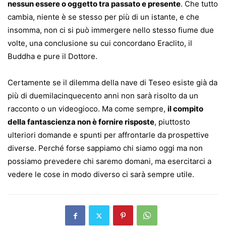
nessun essere o oggetto tra passato e presente
. Che tutto
cambia, niente è se stesso per più di un istante, e che
insomma, non ci si può immergere nello stesso fiume due
volte, una conclusione su cui concordano Eraclito, il
Buddha e pure il Dottore.
Certamente se il dilemma della nave di Teseo esiste già da
più di duemilacinquecento anni non sarà risolto da un
racconto o un videogioco. Ma come sempre,
il compito
della fantascienza non è fornire risposte
, piuttosto
ulteriori domande e spunti per affrontarle da prospettive
diverse. Perché forse sappiamo chi siamo oggi ma non
possiamo prevedere chi saremo domani, ma esercitarci a
vedere le cose in modo diverso ci sarà sempre utile.