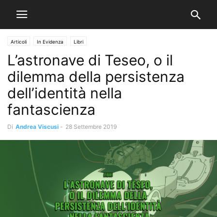
Articoli
In Evidenza
Libri
L’astronave di Teseo, o il
dilemma della persistenza
dell’identità nella
fantascienza
Di
Andrea Viscusi
-
28 Settembre 2019