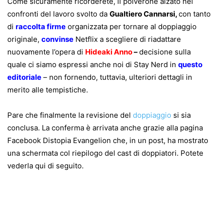
Come sicuramente ricorderete, il polverone alzato nei
confronti del lavoro svolto da
Gualtiero Cannarsi,
con tanto
di
raccolta firme
organizzata per tornare al doppiaggio
originale,
convinse
Netflix a scegliere di riadattare
nuovamente l’opera di
Hideaki Anno
–
decisione sulla
quale ci siamo espressi anche noi di Stay Nerd in
questo
editoriale
– non fornendo, tuttavia, ulteriori dettagli in
merito alle tempistiche.
Pare che finalmente la revisione del
doppiaggio
si sia
conclusa. La conferma è arrivata anche grazie alla pagina
Facebook Distopia Evangelion che, in un post, ha mostrato
una schermata col riepilogo del cast di doppiatori. Potete
vederla qui di seguito.