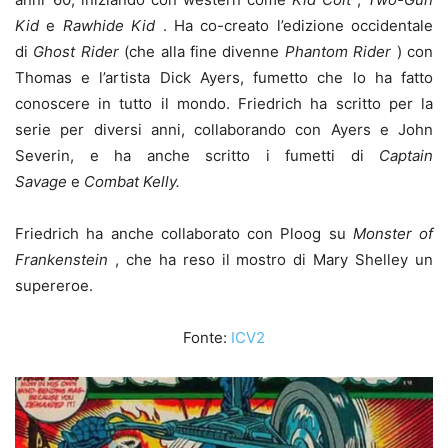
Kid
e
Rawhide Kid
. Ha co-creato l’edizione occidentale
di
Ghost Rider
(che alla fine divenne
Phantom Rider
) con
Thomas e l’artista Dick Ayers, fumetto che lo ha fatto
conoscere in tutto il mondo.
Friedrich ha scritto per la
serie per diversi anni, collaborando con Ayers e John
Severin, e ha anche scritto i fumetti di
Captain
Savage
e
Combat Kelly.
Friedrich ha anche collaborato con Ploog su
Monster of
Frankenstein
, che ha reso il mostro di Mary Shelley un
supereroe.
Fonte:
ICV2