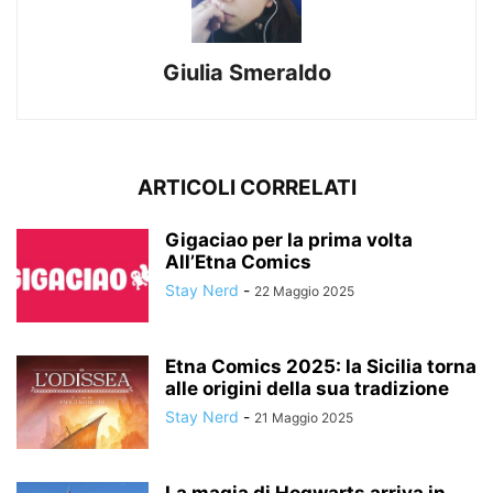
Giulia Smeraldo
ARTICOLI CORRELATI
Gigaciao per la prima volta
All’Etna Comics
Stay Nerd
-
22 Maggio 2025
Etna Comics 2025: la Sicilia torna
alle origini della sua tradizione
Stay Nerd
-
21 Maggio 2025
La magia di Hogwarts arriva in