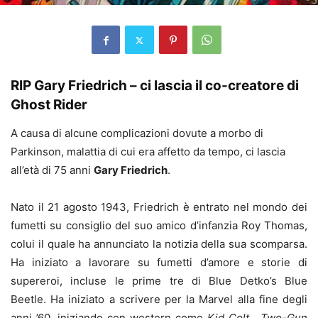
RIP Gary Friedrich – ci lascia il co-creatore di
Ghost Rider
A causa di alcune complicazioni dovute a morbo di
Parkinson, malattia di cui era affetto da tempo, ci lascia
all’età di 75 anni
Gary Friedrich
.
Nato il 21 agosto 1943, Friedrich è entrato nel mondo dei
fumetti su consiglio del suo amico d’infanzia Roy Thomas,
colui il quale ha annunciato la notizia della sua scomparsa.
Ha iniziato a lavorare su fumetti d’amore e storie di
supereroi, incluse le prime tre di Blue Detko’s Blue
Beetle. Ha iniziato a scrivere per la Marvel alla fine degli
anni ’60, iniziando con western come
Kid Colt
,
Two-Gun