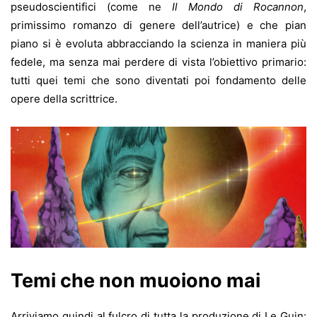
pseudoscientifici (come ne
Il Mondo di Rocannon
,
primissimo romanzo di genere dell’autrice) e che pian
piano si è evoluta abbracciando la scienza in maniera più
fedele, ma senza mai perdere di vista l’obiettivo primario:
tutti quei temi che sono diventati poi fondamento delle
opere della scrittrice.
Temi che non muoiono mai
Arriviamo quindi al fulcro di tutta la produzione di Le Guin: