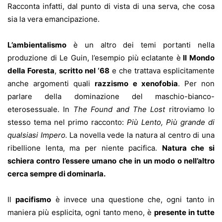
Racconta infatti, dal punto di vista di una serva, che cosa
sia la vera emancipazione.
L’ambientalismo
è un altro dei temi portanti nella
produzione di Le Guin, l’esempio più eclatante è
Il Mondo
della Foresta
,
scritto nel ‘68
e che trattava esplicitamente
anche argomenti quali
razzismo e xenofobia
. Per non
parlare della dominazione del maschio-bianco-
eterosessuale. In
The Found and The Lost
ritroviamo lo
stesso tema nel primo racconto:
Più Lento, Più grande di
qualsiasi Impero.
La novella vede la natura al centro di una
ribellione lenta, ma per niente pacifica.
Natura che si
schiera contro l’essere umano che in un modo o nell’altro
cerca sempre di dominarla.
Il
pacifismo
è invece una questione che, ogni tanto in
maniera più esplicita, ogni tanto meno, è
presente in tutte