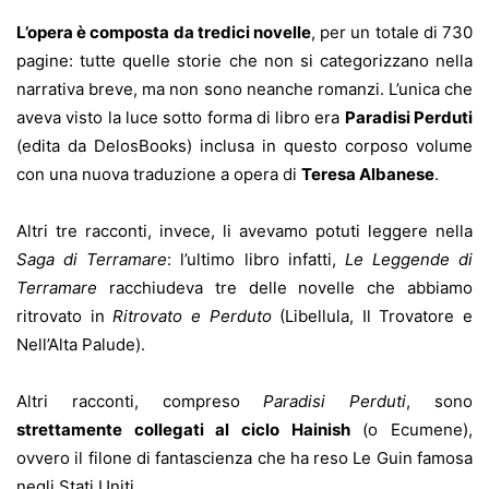
L’opera è composta da tredici novelle
, per un totale di 730
pagine: tutte quelle storie che non si categorizzano nella
narrativa breve, ma non sono neanche romanzi. L’unica che
aveva visto la luce sotto forma di libro era
Paradisi Perduti
(edita da DelosBooks) inclusa in questo corposo volume
con una nuova traduzione a opera di
Teresa Albanese
.
Altri tre racconti, invece, li avevamo potuti leggere nella
Saga di Terramare
: l’ultimo libro infatti,
Le Leggende di
Terramare
racchiudeva tre delle novelle che abbiamo
ritrovato in
Ritrovato e Perduto
(Libellula, Il Trovatore e
Nell’Alta Palude).
Altri racconti, compreso
Paradisi Perduti
, sono
strettamente collegati al ciclo Hainish
(o Ecumene),
ovvero il filone di fantascienza che ha reso Le Guin famosa
negli Stati Uniti.