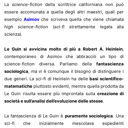
La
science-fiction
della scrittrice californiana non può
essere accomunata a quella degli altri maestri, quali per
esempio
Asimov
che scriveva quella che viene chiamata
high science-fiction
(
sci-fi
strettamente legata alla
scienza).
Le Guin si avvicina molto di più a Robert A. Heinlein
,
contemporaneo di Asimov che abbracciò un tipo di
science-fiction diversa. Parliamo della
fantascienza
sociologica
, ma vi è comunque il bisogno di distinguere i
due generi. La sci-fi di Heinlein ha delle
basi scientifico-
matematiche
piuttosto evidenti, mentre quella prodotta da
Le Guin risulta essere più improntata sulla
creazione di
società e sull’analisi dell’evoluzione delle stesse
.
La fantascienza di Le Guin è
puramente sociologica
. Una
sci-fi che inizialmente mescolava espedienti