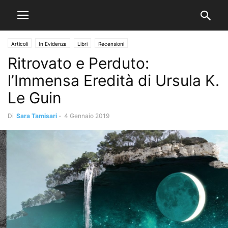
Articoli
In Evidenza
Libri
Recensioni
Ritrovato e Perduto:
l’Immensa Eredità di Ursula K.
Le Guin
Di
Sara Tamisari
-
4 Gennaio 2019