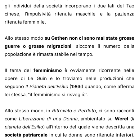
gli individui della società incorporano i due lati del Tao
cinese, l’impulsività ritenuta maschile e la pazienza
ritenuta femminile.
Allo stesso modo
su Gethen non ci sono mai state grosse
guerre o grosse migrazioni
, siccome il numero della
popolazione è rimasta stabile nel tempo.
Il tema del
femminismo
è ovviamente ricorrente nelle
opere di Le Guin e lo troviamo nelle produzioni che
seguono
Il Pianeta dell’Esilio
(1966) quando, come afferma
lei stessa, “il femminismo si risvegliò”.
Allo stesso modo, in
Ritrovato e Perduto
, ci sono racconti
come
Liberazione di una Donna
, ambientato su
Werel
(
Il
pianeta dell’Esilio
) all’interno del quale viene descritta una
società patriarcale
in cui le donne sono ritenute inferiori.