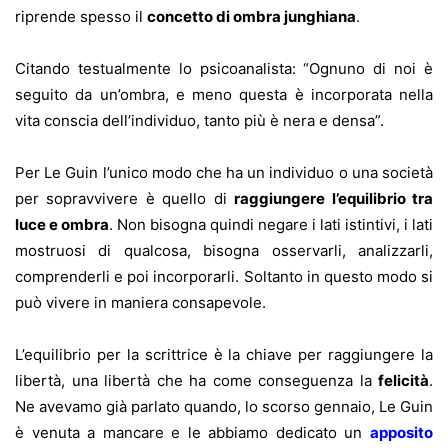
riprende spesso il
concetto di ombra junghiana
.
Citando testualmente lo psicoanalista: “Ognuno di noi è
seguito da un’ombra, e meno questa è incorporata nella
vita conscia dell’individuo, tanto più è nera e densa”.
Per Le Guin l’unico modo che ha un individuo o una società
per sopravvivere è quello di
raggiungere l’equilibrio tra
luce e ombra
. Non bisogna quindi negare i lati istintivi, i lati
mostruosi di qualcosa, bisogna osservarli, analizzarli,
comprenderli e poi incorporarli. Soltanto in questo modo si
può vivere in maniera consapevole.
L’equilibrio per la scrittrice è la chiave per raggiungere la
libertà, una libertà che ha come conseguenza la
felicità
.
Ne avevamo già parlato quando, lo scorso gennaio, Le Guin
è venuta a mancare e le abbiamo dedicato un
apposito