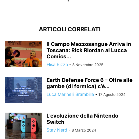
ARTICOLI CORRELATI
Il Campo Mezzosangue Arriva in
Toscana: Rick Riordan al Lucca
Comics...
Elisa Rizzo
-
8 Novembre 2025
Earth Defense Force 6 – Oltre alle
gambe (di formica) c’è...
Luca Marinelli Brambilla
-
17 Agosto 2024
L’evoluzione della Nintendo
Switch
Stay Nerd
-
8 Marzo 2024