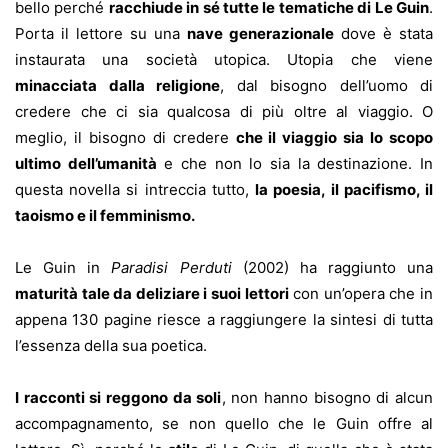
bello perché
racchiude in sé tutte le tematiche di Le Guin
.
Porta il lettore su una
nave generazionale
dove è stata
instaurata una società utopica. Utopia che viene
minacciata dalla religione
, dal bisogno dell’uomo di
credere che ci sia qualcosa di più oltre al viaggio. O
meglio, il bisogno di credere
che il viaggio sia lo scopo
ultimo dell’umanità
e che non lo sia la destinazione. In
questa novella si intreccia tutto,
la poesia, il pacifismo, il
taoismo e il femminismo.
Le Guin in
Paradisi Perduti
(2002) ha raggiunto una
maturità tale da deliziare i suoi lettori
con un’opera che in
appena 130 pagine riesce a raggiungere la sintesi di tutta
l’essenza della sua poetica.
I racconti si reggono da soli
, non hanno bisogno di alcun
accompagnamento, se non quello che le Guin offre al