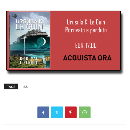
TAGS
IBS