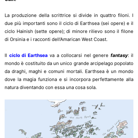
La produzione della scrittrice si divide in quattro filoni. I
due più importanti sono il ciclo di Earthsea (sei opere) e il
ciclo Hainish (sette opere); di minore rilievo sono il filone
di Orsinia e i racconti dell’Amarican West Coast.
Il
ciclo di Earthsea
va a collocarsi nel genere
fantasy
: il
mondo è costituito da un unico grande arcipelago popolato
da draghi, maghi e comuni mortali. Earthsea è un mondo
dove la magia funziona e si incorpora perfettamente alla
natura diventando con essa una cosa sola.