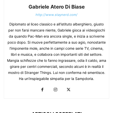
Gabriele Atero Di Biase
http://www.staynerd.com/
Diplomato al liceo classico e all'istituto alberghiero, giusto
per non farsi mancare niente, Gabriele gioca ai videogiochi
da quando Pac-Man era ancora single, e inizia a scriverne
poco dopo. Si muove perfettamente a suo agio, nonostante
l'imponente mole, anche in campi come serie TV, cinema,
libri e musica, e collabora con importanti siti del settore.
Mangia schifezze che lo fanno ingrassare, odia il caldo, ama
girare per centri commerciali, secondo alcuni è in realtà il
mostro di Stranger Things. Lui non conferma né smentisce.
Ha un'inspiegabile simpatia per la Sampdoria.