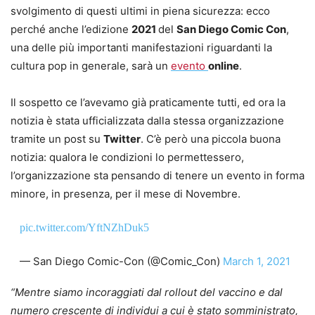
svolgimento di questi ultimi in piena sicurezza: ecco
perché anche l’edizione
2021
del
San Diego Comic Con
,
una delle più importanti manifestazioni riguardanti la
cultura pop in generale, sarà un
evento
online
.
Il sospetto ce l’avevamo già praticamente tutti, ed ora la
notizia è stata ufficializzata dalla stessa organizzazione
tramite un post su
Twitter
. C’è però una piccola buona
notizia: qualora le condizioni lo permettessero,
l’organizzazione sta pensando di tenere un evento in forma
minore, in presenza, per il mese di Novembre.
pic.twitter.com/YftNZhDuk5
— San Diego Comic-Con (@Comic_Con)
March 1, 2021
“Mentre siamo incoraggiati dal rollout del vaccino e dal
numero crescente di individui a cui è stato somministrato,