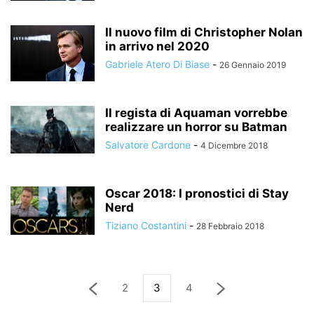
Il nuovo film di Christopher Nolan
in arrivo nel 2020
Gabriele Atero Di Biase
-
26 Gennaio 2019
Il regista di Aquaman vorrebbe
realizzare un horror su Batman
Salvatore Cardone
-
4 Dicembre 2018
Oscar 2018: I pronostici di Stay
Nerd
Tiziano Costantini
-
28 Febbraio 2018
2
3
4