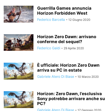
Guerrilla Games annuncia
Horizon Forbidden West
Federico Barcella
-
12 Giugno 2020
Horizon Zero Dawn: arrivano
conferme del sequel?
Federico Galdi
-
29 Aprile 2020
È ufficiale: Horizon Zero Dawn
arriva su PC in estate
Gabriele Atero Di Biase
-
10 Marzo 2020
Horizon: Zero Dawn, l’esclusiva
Sony potrebbe arrivare anche su
PC?
Gabriele Atero Di Biase
-
17 Gennaio 2020