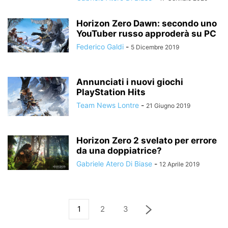
Horizon Zero Dawn: secondo uno
YouTuber russo approderà su PC
Federico Galdi
-
5 Dicembre 2019
Annunciati i nuovi giochi
PlayStation Hits
Team News Lontre
-
21 Giugno 2019
Horizon Zero 2 svelato per errore
da una doppiatrice?
Gabriele Atero Di Biase
-
12 Aprile 2019
1
2
3