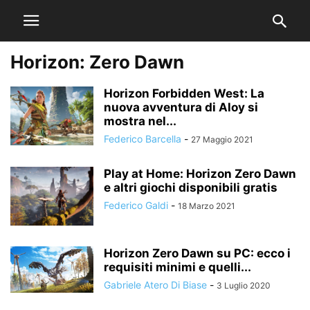
Horizon: Zero Dawn
Horizon Forbidden West: La
nuova avventura di Aloy si
mostra nel...
Federico Barcella
-
27 Maggio 2021
Play at Home: Horizon Zero Dawn
e altri giochi disponibili gratis
Federico Galdi
-
18 Marzo 2021
Horizon Zero Dawn su PC: ecco i
requisiti minimi e quelli...
Gabriele Atero Di Biase
-
3 Luglio 2020