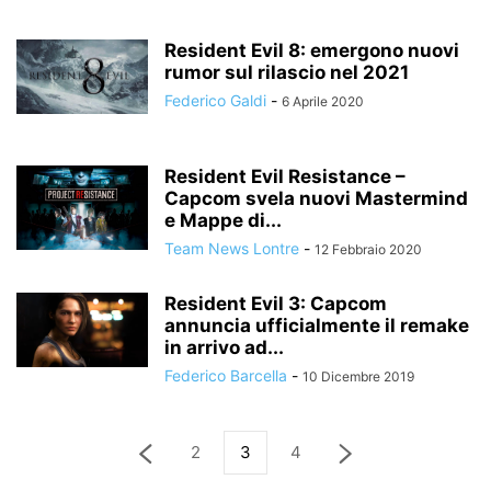
Resident Evil 8: emergono nuovi
rumor sul rilascio nel 2021
Federico Galdi
-
6 Aprile 2020
Resident Evil Resistance –
Capcom svela nuovi Mastermind
e Mappe di...
Team News Lontre
-
12 Febbraio 2020
Resident Evil 3: Capcom
annuncia ufficialmente il remake
in arrivo ad...
Federico Barcella
-
10 Dicembre 2019
2
3
4