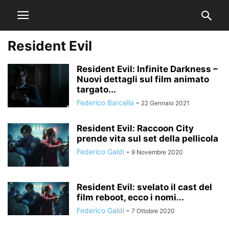
Resident Evil
Resident Evil: Infinite Darkness –
Nuovi dettagli sul film animato
targato...
Federico Barcella
-
22 Gennaio 2021
Resident Evil: Raccoon City
prende vita sul set della pellicola
Federico Galdi
-
9 Novembre 2020
Resident Evil: svelato il cast del
film reboot, ecco i nomi...
Federico Galdi
-
7 Ottobre 2020