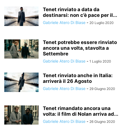
Tenet rinviato a data da
destinarsi: non c’è pace per il...
Gabriele Atero Di Biase
-
20 Luglio 2020
Tenet potrebbe essere rinviato
ancora una volta, stavolta a
Settembre
Gabriele Atero Di Biase
-
1 Luglio 2020
Tenet rinviato anche in Italia:
arriverà il 26 Agosto
Gabriele Atero Di Biase
-
29 Giugno 2020
Tenet rimandato ancora una
volta: il film di Nolan arriva ad...
Gabriele Atero Di Biase
-
26 Giugno 2020