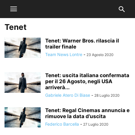
Tenet
Tenet: Warner Bros. rilascia il
trailer finale
Team News Lontre
-
23 Agosto 2020
Tenet: uscita italiana confermata
per il 26 Agosto, negli USA
arriverà...
Gabriele Atero Di Biase
-
28 Luglio 2020
Tenet: Regal Cinemas annuncia e
rimuove la data d’uscita
Federico Barcella
-
27 Luglio 2020