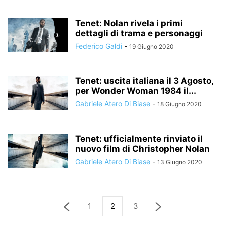
Tenet: Nolan rivela i primi
dettagli di trama e personaggi
Federico Galdi
-
19 Giugno 2020
Tenet: uscita italiana il 3 Agosto,
per Wonder Woman 1984 il...
Gabriele Atero Di Biase
-
18 Giugno 2020
Tenet: ufficialmente rinviato il
nuovo film di Christopher Nolan
Gabriele Atero Di Biase
-
13 Giugno 2020
1
2
3